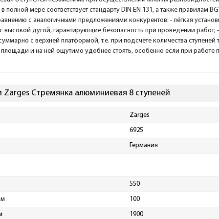
и в полной мере соответствует стандарту DIN EN 131, а также правилам B
авнению с аналогичными предложениями конкурентов: - лёгкая установк
с высокой дугой, гарантирующие безопасность при проведении работ; 
 суммарно с верхней платформой, т.е. при подсчёте количества ступеней
 площади и на ней ощутимо удобнее стоять, особенно если при работе
 Zarges Стремянка алюминиевая 8 ступеней
Zarges
6925
Германия
550
мм
100
м
1900