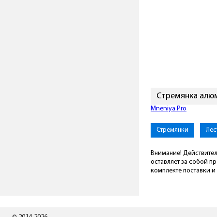
Стремянка алюм
Mneniya.Pro
Стремянки
Лес
Внимание! Действител
оставляет за собой п
комплекте поставки и 