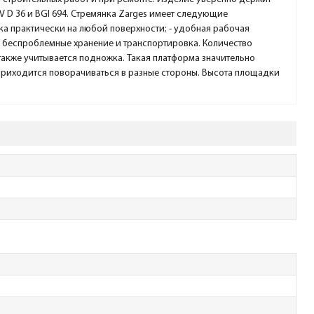
GV D 36 и BGI 694. Стремянка Zarges имеет следующие
а практически на любой поверхности; - удобная рабочая
- беспроблемные хранение и транспортировка. Количество
 также учитывается подножка. Такая платформа значительно
 приходится поворачиваться в разные стороны. Высота площадки