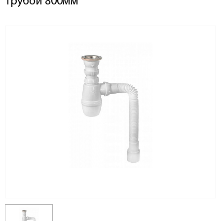
трубой 800мм