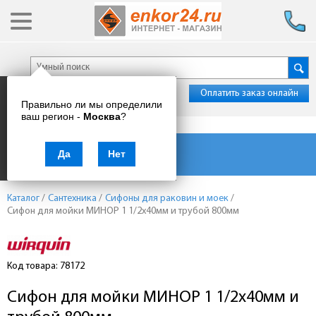
Оплатить заказ онлайн
Правильно ли мы определили
ваш регион -
Москва
?
Каталог товаров
Да
Нет
Каталог
/
Сантехника
/
Сифоны для раковин и моек
/
Сифон для мойки МИНОР 1 1/2х40мм и трубой 800мм
Код товара: 78172
Сифон для мойки МИНОР 1 1/2х40мм и