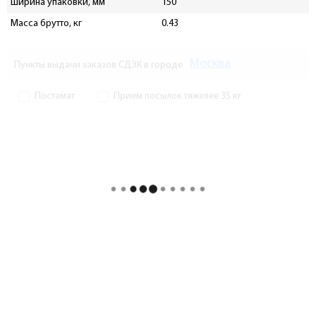
Ширина упаковки, мм
150
Масса брутто, кг
0.43
Москва
Пункты выдачи заказов СДЭК в городе
Постамат
Прием посылок тяжелее 35 кг