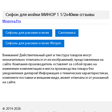
Сифон для мойки МИНОР 1 1/2х40мм отзывы
Mneniya.Pro
Сифоны для раковин и моек
Сантехника
Сифоны для раковин и моек Wirquin
Внимание! Действительный цвет и текстура товаров могут
незначительно отличаться от их изображений, представленных на
сайте. Компания-производитель оставляет за собой право на
изменение комплектации и места производства товара без
уведомления дилеров! Информация о технических характеристиках,
комплекте поставки и внешнем виде, может отличаться от указанной
на сайте.
© 2014-2026