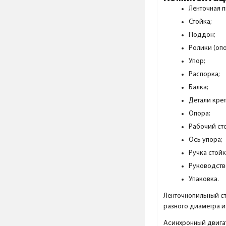
Ленточная п
Стойка;
Поддон;
Ролики (оп
Упор;
Распорка;
Балка;
Детали кре
Опора;
Рабочий сто
Ось упора;
Ручка стойк
Руководств
Упаковка.
Ленточнопильный ст
разного диаметра и
Асинхронный двигат