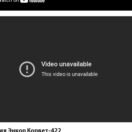
ия Энкор Корвет-422