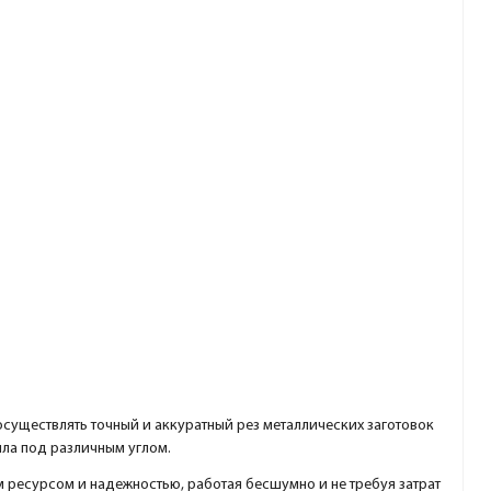
осуществлять точный и аккуратный рез металлических заготовок
лла под различным углом.
ресурсом и надежностью, работая бесшумно и не требуя затрат