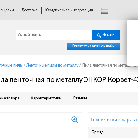
 выдачи
Доставка
Юридическая информация
Искать
Оплатить заказ онлайн
точные пилы
/
Ленточные пилы по металлу
/
Пила ленточная по металлу Э
ла ленточная по металлу ЭНКОР Корвет-4
ние товара
Характеристики
Отзывы
Технические характ
Бренд