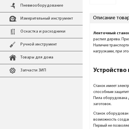
Пневмооборудование
Описание товар
Измерительный инструмент
Оснастка и расходники
Ленточный стано
распил дерева. При
Ручной инструмент
Наличие транспорти
нагрузками, при эт
Товары для дома
Устройство
Запчасти ЗИП
Станок имеет элект
способным защитить
Пила оборудована д
заготовок.
Станок оборудован 
возможность создан
Первый не позволяе