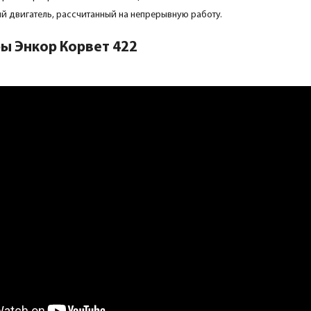
й двигатель, рассчитанный на непрерывную работу.
ы Энкор Корвет 422