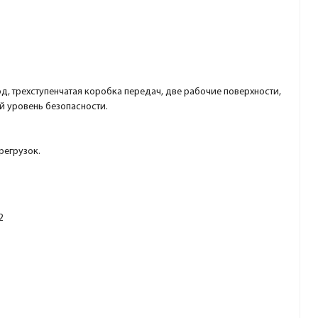
, трехступенчатая коробка передач, две рабочие поверхности,
й уровень безопасности.
регрузок.
2