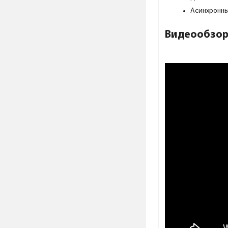
Асинхронны
Видеообзор