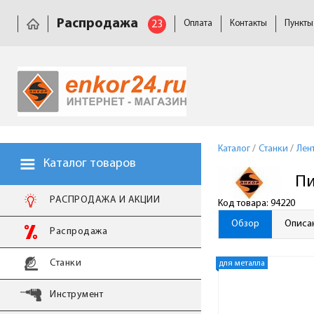
Распродажа
23
Оплата
Контакты
Пункты
Каталог
/
Станки
/
Лен
Каталог товаров
Пи
РАСПРОДАЖА И АКЦИИ
Код товара: 94220
Обзор
Описа
Распродажа
Станки
для металла
Инструмент