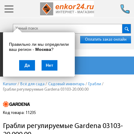
Оплатить заказ онлайн
Правильно ли мы определили
ваш регион -
Москва
?
Каталог товаров
Да
Нет
Каталог
/
Всё для сада
/
Садовый инвентарь
/
Грабли
/
Грабли регулируемые Gardena 03103-20.000.00
Код товара: 11235
Грабли регулируемые Gardena 03103-