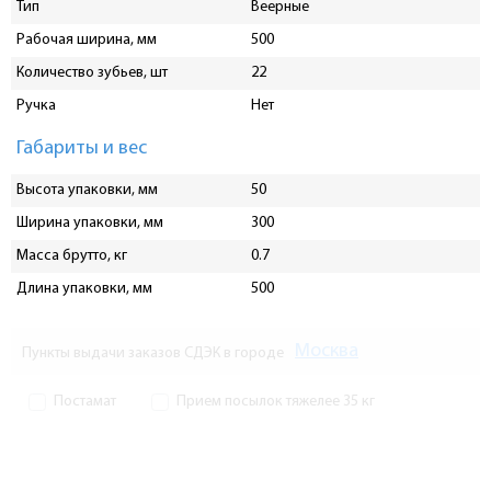
Тип
Веерные
Рабочая ширина, мм
500
Количество зубьев, шт
22
Ручка
Нет
Габариты и вес
Высота упаковки, мм
50
Ширина упаковки, мм
300
Масса брутто, кг
0.7
Длина упаковки, мм
500
Москва
Пункты выдачи заказов СДЭК в городе
Постамат
Прием посылок тяжелее 35 кг