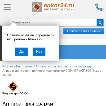
Оплатить заказ онлайн
Правильно ли мы определили
ваш регион -
Москва
?
Каталог товаров
Да
Нет
Каталог
/
Инструмент
/
Аппараты для сварки пластиковых труб
/
Аппарат для сварки полипропиленовых труб ЭНКОР АСП 800 (Энкор
56950)
Код товара: 56950
Аппарат для сварки