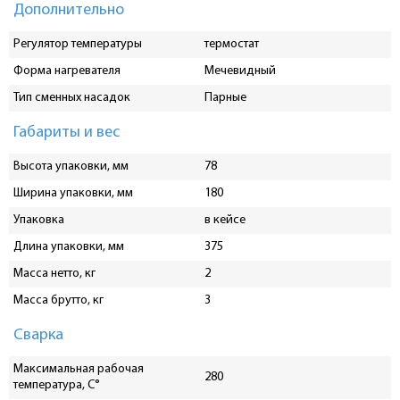
Дополнительно
Регулятор температуры
термостат
Форма нагревателя
Мечевидный
Тип сменных насадок
Парные
Габариты и вес
Высота упаковки, мм
78
Ширина упаковки, мм
180
Упаковка
в кейсе
Длина упаковки, мм
375
Масса нетто, кг
2
Масса брутто, кг
3
Сварка
Максимальная рабочая
280
температура, С°