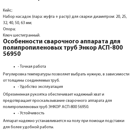
Кейс;
Набор насадок (пара: муфта + растр) для сварки диаметром: 20, 25,
32, 40, 50, 63 мм;
Опора;
Ключ шестигранный.
Особенности сварочного аппарата для
полипропиленовых труб Энкор АСП-800
56950
- Точная работа
Регулировка температуры позволяет выбрать нужную, в зависимости
от толщины соединяемых труб.
- Удобство эксплуатация
Обрезиненная рукоятка обеспечивает надежный хват и
предотвращает проскальзывание сварочного аппарата для
полипропиленовых труб ЭНКОР АСП-800 56950.
- Устойчивость
Аппарат надежно устанавливается на полу при помощи подставки
для более удобной работы.