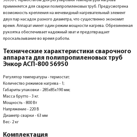
56950 с термостатом для регулировки температуры нагрева
применяется для сварки полипропиленовых труб. Предусмотрена
возможность крепления на мечевидный нагревательный элемент
двух пар насадок разного диаметра, что существенно экономит
время. Аппарат имеет один режим мощности нагрева. Обрезиненная
рукоятка обеспечивает надежный хват и предотвращает
проскальзывание во время работы.
Технические характеристики сварочного
аппарата для полипропиленовых труб
Энкор АСП-800 56950
Регулятор температуры - термостат;
Количество режимов нагрева - 1;
Габариты упаковки - 285х85х190 мм;
Масса брутто - 3 кг.
Мощность - 800 Вт
Напряжение - 220 В
Диаметр сварки - 63 мм
Вес- 2 кг
Комплектация