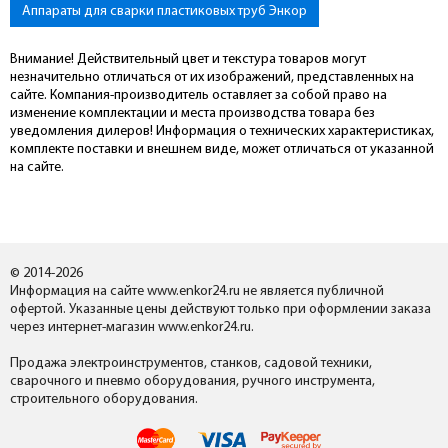
Аппараты для сварки пластиковых труб Энкор
Внимание! Действительный цвет и текстура товаров могут
незначительно отличаться от их изображений, представленных на
сайте. Компания-производитель оставляет за собой право на
изменение комплектации и места производства товара без
уведомления дилеров! Информация о технических характеристиках,
комплекте поставки и внешнем виде, может отличаться от указанной
на сайте.
© 2014-2026
Информация на сайте www.enkor24.ru не является публичной
офертой. Указанные цены действуют только при оформлении заказа
через интернет-магазин www.enkor24.ru.
Продажа электроинструментов, станков, садовой техники,
сварочного и пневмо оборудования, ручного инструмента,
строительного оборудования.