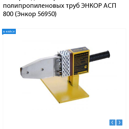
полипропиленовых труб ЭНКОР АСП
800 (Энкор 56950)
в кейсе