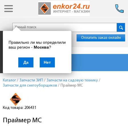
Оплатить заказ онлайн
Правильно ли мы определили
ваш регион -
Москва
?
Каталог товаров
Да
Нет
Каталог
/
Запчасти ЗИП
/
Запчасти на садовую технику
/
Запчасти для снегоуборщиков
/
Праймер МС
Код товара: 206431
Праймер МС