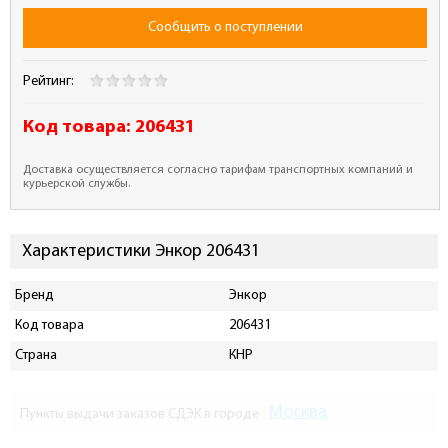
Сообщить о поступлении
Рейтинг:
Код товара:
206431
Доставка осуществляется согласно тарифам транспортных компаний и
курьерской службы.
Характеристики Энкор 206431
Бренд
Энкор
Код товара
206431
Страна
КНР
Москва
Пункты выдачи заказов СДЭК в городе