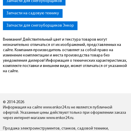
Запчасти для снегоуборщиков
Запчасти на садовую технику
Запчасти для снегоуборщиков Энкор
Внимание! Действительный цвет и текстура товаров могут
незначительно отличаться от их изображений, представленных на
сайте. Компания-производитель оставляет за собой право на
изменение комплектации и места производства товара без
уведомления дилеров! Информация о технических характеристиках,
комплекте поставки и внешнем виде, может отличаться от указанной
на сайте.
© 2014-2026
Информация на сайте www.enkor24.ru не является публичной
офертой. Указанные цены действуют только при оформлении заказа
через интернет-магазин www.enkor24.ru.
Продажа электроинструментов, станков, садовой техники,