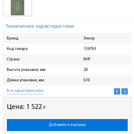
Технические характеристики:
Бренд
Энкор
Код товара
134763
Страна
КНР
Высота упаковки, мм
20
Длина упаковки, мм
610
Все характеристики
Цена:
1 522
Р
-
Добавить в корзину