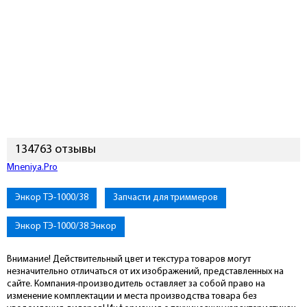
134763 отзывы
Mneniya.Pro
Энкор ТЭ-1000/38
Запчасти для триммеров
Энкор ТЭ-1000/38 Энкор
Внимание! Действительный цвет и текстура товаров могут
незначительно отличаться от их изображений, представленных на
сайте. Компания-производитель оставляет за собой право на
изменение комплектации и места производства товара без