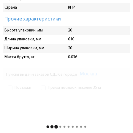
Страна
КНР
Прочие характеристики
Высота упаковки, мм
20
Длина упаковки, мм
610
Ширина упаковки, мм
20
Масса брутто, кг
0.036
Москва
Пункты выдачи заказов СДЭК в городе
Постамат
Прием посылок тяжелее 35 кг