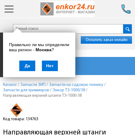
Оплатить заказ онлайн
Правильно ли мы определили
ваш регион -
Москва
?
Каталог товаров
Да
Нет
Каталог
/
Запчасти ЗИП
/
Запчасти на садовую технику
/
Запчасти для триммеров
/
Энкор ТЭ-1000/38
/
Направляющая верхней штанги ТЭ-1000-38
Код товара: 134763
Направляющая верхней штанги