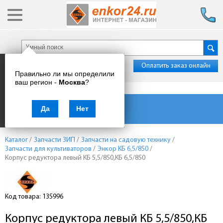
Оплатить заказ онлайн
Правильно ли мы определили
ваш регион -
Москва
?
Каталог товаров
Да
Нет
Каталог
/
Запчасти ЗИП
/
Запчасти на садовую технику
/
Запчасти для культиваторов
/
Энкор КБ 6,5/850
/
Корпус редуктора левый КБ 5,5/850,КБ 6,5/850
Код товара: 135996
Корпус редуктора левый КБ 5,5/850,КБ