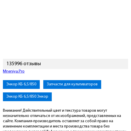
135996 отзывы
Mneniya.Pro
Энкор КБ 6,5/850
Запчасти для культиваторов
Энкор КБ 6,5/850 Энкор
Внимание! Действительный цвет и текстура товаров могут
незначительно отличаться от их изображений, представленных на
сайте. Компания-производитель оставляет за собой право на
изменение комплектации и места производства товара без