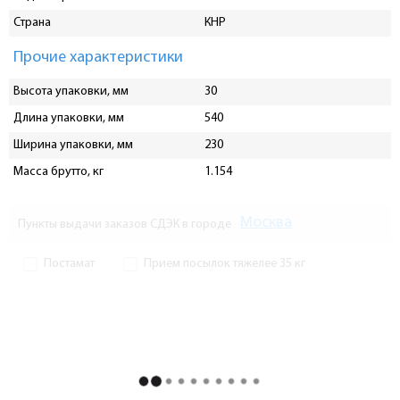
Страна
КНР
Прочие характеристики
Высота упаковки, мм
30
Длина упаковки, мм
540
Ширина упаковки, мм
230
Масса брутто, кг
1.154
Москва
Пункты выдачи заказов СДЭК в городе
Постамат
Прием посылок тяжелее 35 кг