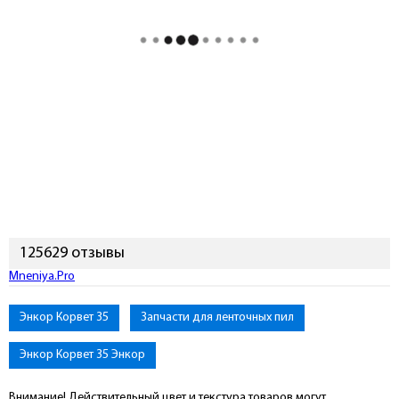
125629 отзывы
Mneniya.Pro
Энкор Корвет 35
Запчасти для ленточных пил
Энкор Корвет 35 Энкор
Внимание! Действительный цвет и текстура товаров могут