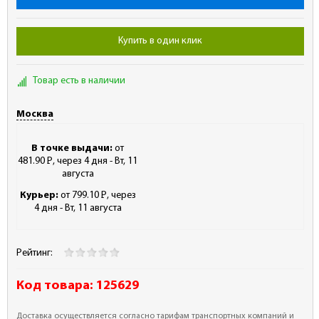
Купить в один клик
Товар есть в наличии
Москва
В точке выдачи:
от
481.90
Р
, через 4 дня - Вт, 11
-
августа
Курьер:
от 799.10
Р
, через
-
4 дня - Вт, 11 августа
Рейтинг:
Код товара:
125629
Доставка осуществляется согласно тарифам транспортных компаний и