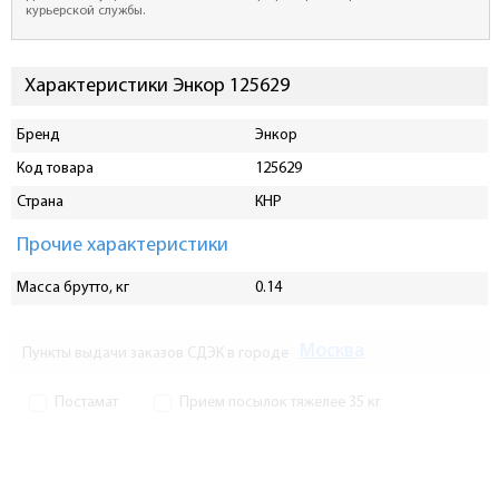
курьерской службы.
Характеристики Энкор 125629
Бренд
Энкор
Код товара
125629
Страна
КНР
Прочие характеристики
Масса брутто, кг
0.14
Москва
Пункты выдачи заказов СДЭК в городе
Постамат
Прием посылок тяжелее 35 кг