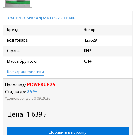
Технические характеристики:
Бренд
Энкор
Код товара
125629
Страна
КНР
Масса брутто, кг
0.14
Все характеристики
POWERUP25
Промокод:
25 %
Скидка до:
*Действует до 30.09.2026
Цена:
1 639
Р
-
Добавить в корзину