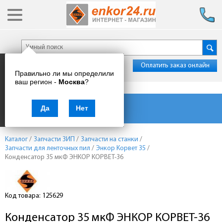
Оплатить заказ онлайн
Правильно ли мы определили
ваш регион -
Москва
?
Каталог товаров
Да
Нет
Каталог
/
Запчасти ЗИП
/
Запчасти на станки
/
Запчасти для ленточных пил
/
Энкор Корвет 35
/
Конденсатор 35 мкФ ЭНКОР КОРВЕТ-36
Код товара: 125629
Конденсатор 35 мкФ ЭНКОР КОРВЕТ-36