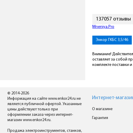
137057 отзывы
Mneniya.Pro
Энкор ГКБС 3,5/46
Внимание! Действител
оставляет за собой п
комплекте поставки и 
© 2014-2026
Интернет-магази
Информация на сайте www.enkor24.ru не
является публичной офертой. Указанные
О магазине
цены действуют только при
оформлении заказа через интернет-
Гарантия
магазин www.enkor24.ru.
Продажа электроинструментов, станков,