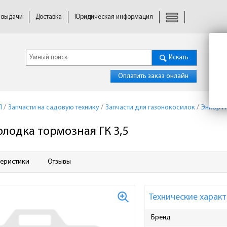
 выдачи
Доставка
Юридическая информация
Искать
Оплатить заказ онлайн
П
/
Запчасти на садовую технику
/
Запчасти для газонокосилок
/
Энкор Г
олодка тормозная ГК 3,5
теристики
Отзывы
Технические характ
Бренд