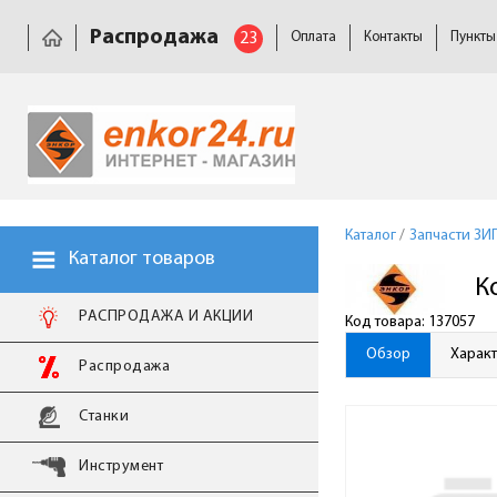
Распродажа
23
Оплата
Контакты
Пункты
Каталог
/
Запчасти ЗИ
Каталог товаров
К
РАСПРОДАЖА И АКЦИИ
Код товара: 137057
Обзор
Харак
Распродажа
Станки
Инструмент