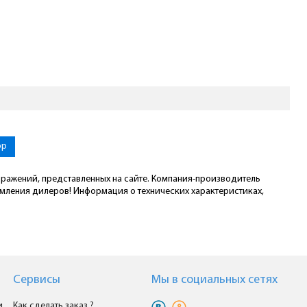
ор
ображений, представленных на сайте. Компания-производитель
омления дилеров! Информация о технических характеристиках,
Сервисы
Мы в cоциальных сетях
и
Как сделать заказ ?