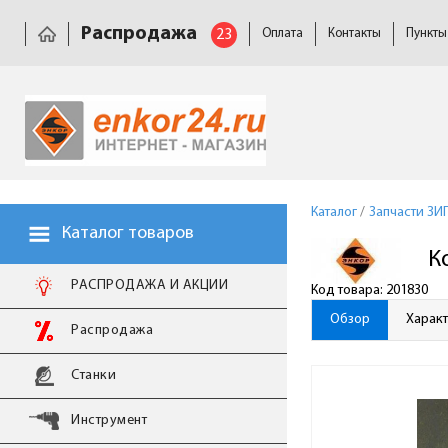
Распродажа
23
Оплата
Контакты
Пункты
Каталог
/
Запчасти ЗИ
Каталог товаров
К
РАСПРОДАЖА И АКЦИИ
Код товара: 201830
Обзор
Харак
Распродажа
Станки
Инструмент