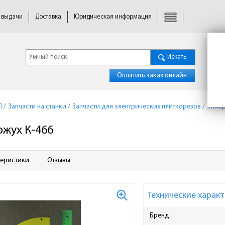
 выдачи
Доставка
Юридическая информация
Искать
Оплатить заказ онлайн
П
/
Запчасти на станки
/
Запчасти для электрических плиткорезов
/
Энкор
ожух К-466
теристики
Отзывы
Технические характ
Бренд