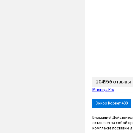
204956 отзывы
Mneniya.Pro
Энкор Корвет 488
Внимание! Действител
оставляет за собой п
комплекте поставки и 