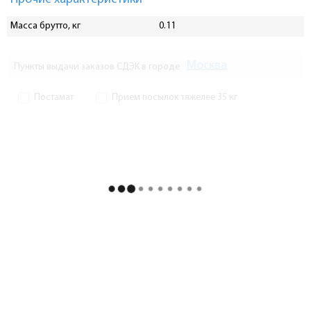
Масса брутто, кг
0.11
Москва
Пункты выдачи заказов СДЭК в городе
Постамат
Прием посылок тяжелее 35 кг