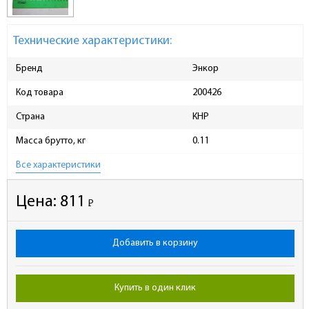
Технические характеристики:
Бренд
Энкор
Код товара
200426
Страна
КНР
Масса брутто, кг
0.11
Все характеристики
Цена:
811
Р
-
Добавить в корзину
Купить в один клик