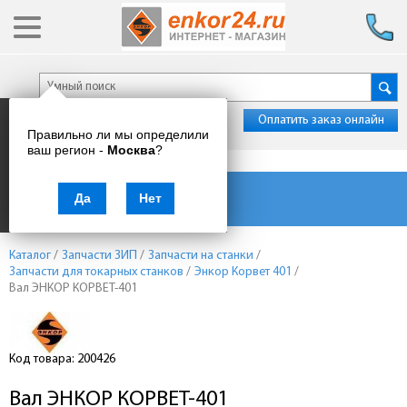
Оплатить заказ онлайн
Правильно ли мы определили
ваш регион -
Москва
?
Каталог товаров
Да
Нет
Каталог
/
Запчасти ЗИП
/
Запчасти на станки
/
Запчасти для токарных станков
/
Энкор Корвет 401
/
Вал ЭНКОР КОРВЕТ-401
Код товара: 200426
Вал ЭНКОР КОРВЕТ-401