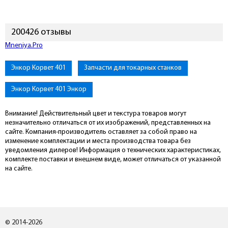
200426 отзывы
Mneniya.Pro
Энкор Корвет 401
Запчасти для токарных станков
Энкор Корвет 401 Энкор
Внимание! Действительный цвет и текстура товаров могут
незначительно отличаться от их изображений, представленных на
сайте. Компания-производитель оставляет за собой право на
изменение комплектации и места производства товара без
уведомления дилеров! Информация о технических характеристиках,
комплекте поставки и внешнем виде, может отличаться от указанной
на сайте.
© 2014-2026