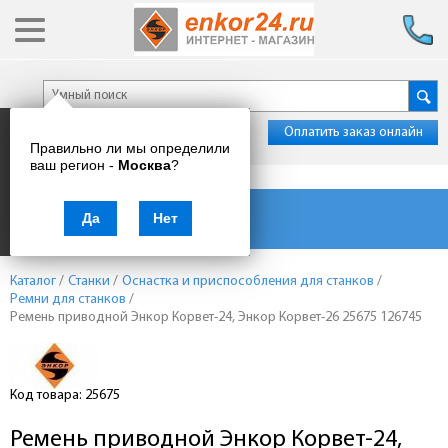
Оплатить заказ онлайн
Правильно ли мы определили
ваш регион -
Москва
?
Каталог товаров
Да
Нет
Каталог
/
Станки
/
Оснастка и приспособления для станков
/
Ремни для станков
/
Ремень приводной Энкор Корвет-24, Энкор Корвет-26 25675 126745
Код товара: 25675
Ремень приводной Энкор Корвет-24,