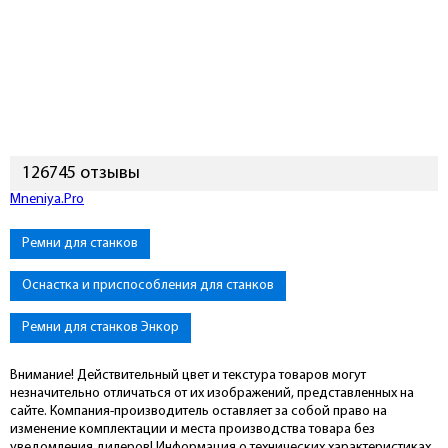
126745 отзывы
Mneniya.Pro
Ремни для станков
Оснастка и приспособления для станков
Ремни для станков Энкор
Внимание! Действительный цвет и текстура товаров могут
незначительно отличаться от их изображений, представленных на
сайте. Компания-производитель оставляет за собой право на
изменение комплектации и места производства товара без
уведомления дилеров! Информация о технических характеристиках,