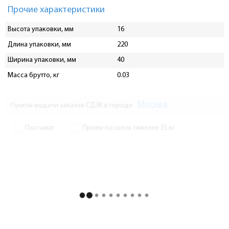
Прочие характеристики
Высота упаковки, мм
16
Длина упаковки, мм
220
Ширина упаковки, мм
40
Масса брутто, кг
0.03
Москва
Пункты выдачи заказов СДЭК в городе
Постамат
Прием посылок тяжелее 35 кг