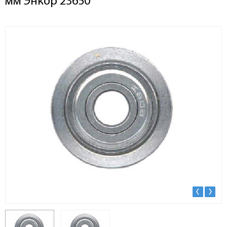
мм Энкор 23650