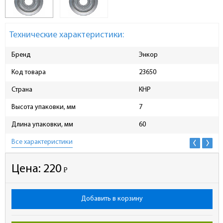
Технические характеристики:
Бренд
Энкор
Код товара
23650
Страна
КНР
Высота упаковки, мм
7
Длина упаковки, мм
60
Все характеристики
Цена:
220
Р
-
Добавить в корзину