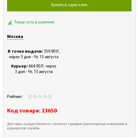
Купить в один клик
Товар есть в наличии
Москва
В точке выдачи:
359.90
Р
,
-
через 3 дня - Чт, 13 августа
Курьер:
664.90
Р
, через
-
3 дня - Чт, 13 августа
Рейтинг:
Код товара:
23650
Доставка осуществляется согласно тарифам транспортных компаний и
курьерской службы.