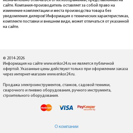
незначительно отличаться от их изображений, представленных на
сайте. Компания-производитель оставляет за собой право на
изменение комплектации и места производства товара без
уведомления дилеров! Информация о технических характеристиках,
комплекте поставки и внешнем виде, может отличаться от указанной
на сайте.
© 2014-2026
Информация на сайте www.enkor24.ru не является публичной
офертой. Указанные цены действуют только при оформлении заказа
через интернет-магазин www.enkor24.ru.
Продажа электроинструментов, станков, садовой техники,
сварочного и пневмо оборудования, ручного инструмента,
строительного оборудования.
О компании