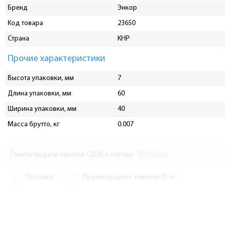
Бренд
Энкор
Код товара
23650
Страна
КНР
Прочие характеристики
Высота упаковки, мм
7
Длина упаковки, мм
60
Ширина упаковки, мм
40
Масса брутто, кг
0.007
Москва
Пункты выдачи заказов СДЭК в городе
Постамат
Прием посылок тяжелее 35 кг