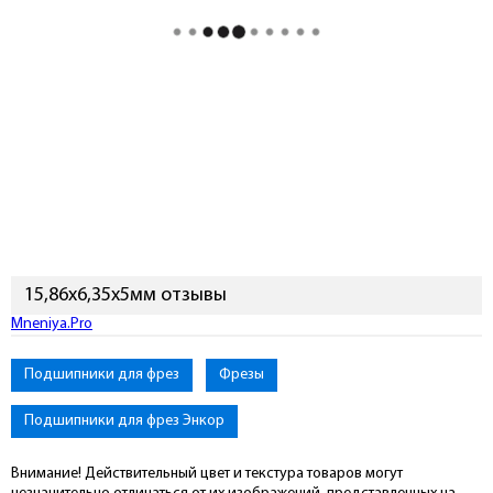
15,86х6,35х5мм отзывы
Mneniya.Pro
Подшипники для фрез
Фрезы
Подшипники для фрез Энкор
Внимание! Действительный цвет и текстура товаров могут