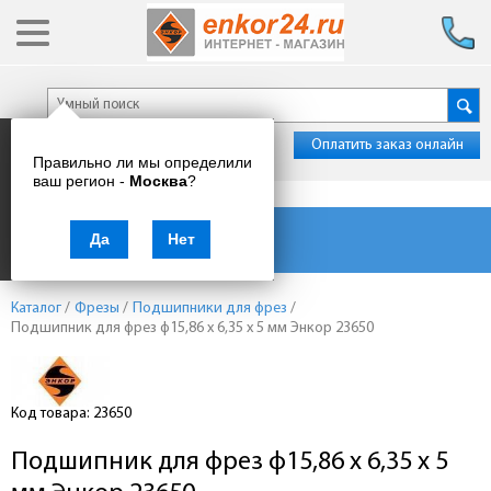
Оплатить заказ онлайн
Правильно ли мы определили
ваш регион -
Москва
?
Каталог товаров
Да
Нет
Каталог
/
Фрезы
/
Подшипники для фрез
/
Подшипник для фрез ф15,86 x 6,35 x 5 мм Энкор 23650
Код товара: 23650
Подшипник для фрез ф15,86 x 6,35 x 5