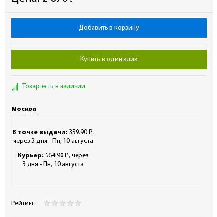
Р
-
Добавить в корзину
Купить в один клик
Товар есть в наличии
Москва
В точке выдачи:
359.90
Р
,
-
через 3 дня - Пн, 10 августа
Курьер:
664.90
Р
, через
-
3 дня - Пн, 10 августа
Рейтинг: