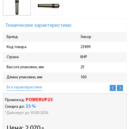
Технические характеристики:
Бренд
Энкор
Код товара
23499
Страна
КНР
Высота упаковки, мм
25
Длина упаковки, мм
160
Все характеристики
POWERUP25
Промокод:
25 %
Скидка до:
*Действует до 30.09.2026
Цена:
2 070