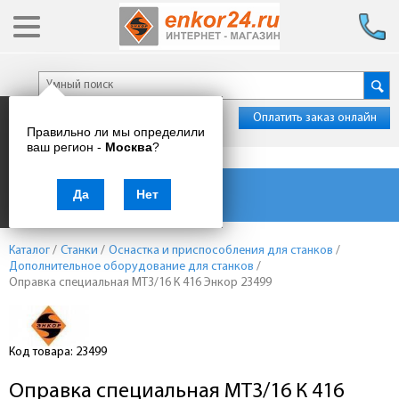
Оплатить заказ онлайн
Правильно ли мы определили
ваш регион -
Москва
?
Каталог товаров
Да
Нет
Каталог
/
Станки
/
Оснастка и приспособления для станков
/
Дополнительное оборудование для станков
/
Оправка специальная МТ3/16 К 416 Энкор 23499
Код товара: 23499
Оправка специальная МТ3/16 К 416