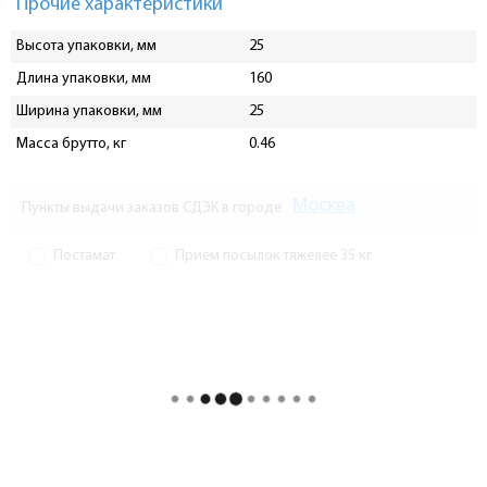
Прочие характеристики
Высота упаковки, мм
25
Длина упаковки, мм
160
Ширина упаковки, мм
25
Масса брутто, кг
0.46
Москва
Пункты выдачи заказов СДЭК в городе
Постамат
Прием посылок тяжелее 35 кг