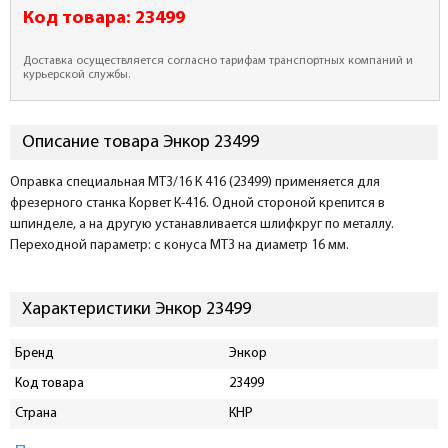
Код товара:
23499
Доставка осуществляется согласно тарифам транспортных компаний и
курьерской службы.
Описание товара Энкор 23499
Оправка специальная МТ3/16 К 416 (23499) применяется для
фрезерного станка Корвет К-416. Одной стороной крепится в
шпинделе, а на другую устанавливается шлифкруг по металлу.
Переходной параметр: с конуса МТ3 на диаметр 16 мм.
Характеристики Энкор 23499
Бренд
Энкор
Код товара
23499
Страна
КНР