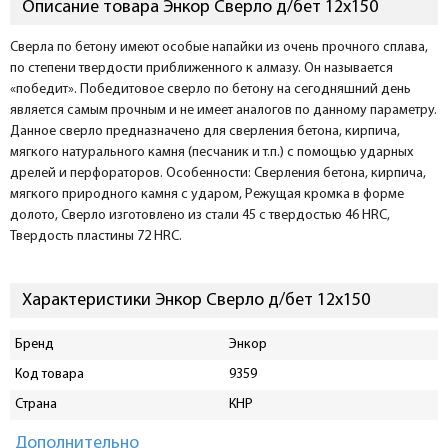
Описание товара Энкор Сверло д/бет 12х150
Сверла по бетону имеют особые напайки из очень прочного сплава,
по степени твердости приближенного к алмазу. Он называется
«победит». Победитовое сверло по бетону на сегодняшний день
является самым прочным и не имеет аналогов по данному параметру.
Данное сверло предназначено для сверления бетона, кирпича,
мягкого натурального камня (песчаник и т.п.) с помощью ударных
дрелей и перфораторов. Особенности: Сверления бетона, кирпича,
мягкого природного камня с ударом, Режущая кромка в форме
долото, Сверло изготовлено из стали 45 с твердостью 46 HRC,
Твердость пластины 72 HRC.
Характеристики Энкор Сверло д/бет 12х150
Бренд
Энкор
Код товара
9359
Страна
КНР
Дополнительно