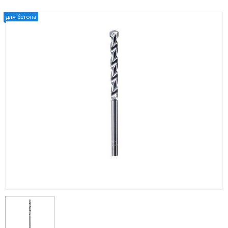
для бетона