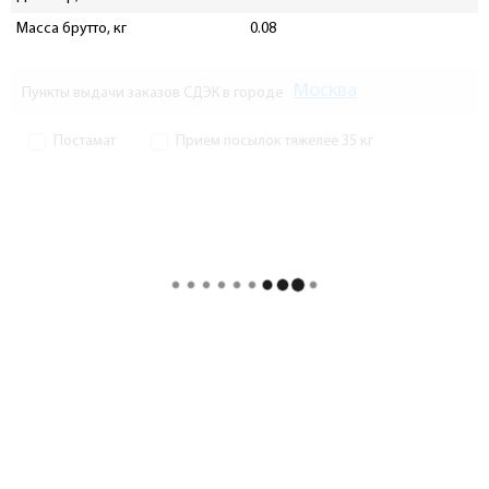
Масса брутто, кг
0.08
Москва
Пункты выдачи заказов СДЭК в городе
Постамат
Прием посылок тяжелее 35 кг