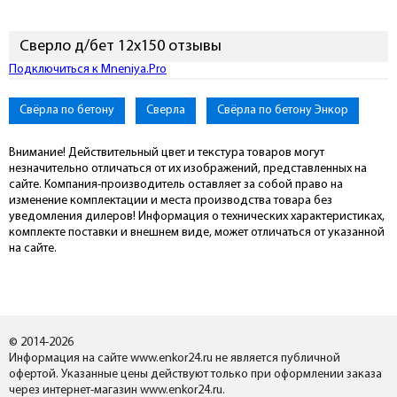
Сверло д/бет 12х150 отзывы
Подключиться к Mneniya.Pro
Свёрла по бетону
Сверла
Свёрла по бетону Энкор
Внимание! Действительный цвет и текстура товаров могут
незначительно отличаться от их изображений, представленных на
сайте. Компания-производитель оставляет за собой право на
изменение комплектации и места производства товара без
уведомления дилеров! Информация о технических характеристиках,
комплекте поставки и внешнем виде, может отличаться от указанной
на сайте.
© 2014-2026
Информация на сайте www.enkor24.ru не является публичной
офертой. Указанные цены действуют только при оформлении заказа
через интернет-магазин www.enkor24.ru.