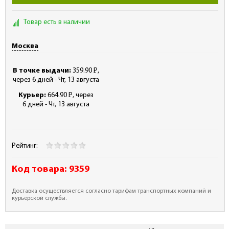
Товар есть в наличии
Москва
В точке выдачи:
359.90
Р
,
-
через 6 дней - Чт, 13 августа
Курьер:
664.90
Р
, через
-
6 дней - Чт, 13 августа
Рейтинг:
Код товара:
9359
Доставка осуществляется согласно тарифам транспортных компаний и
курьерской службы.