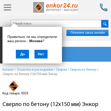
Оплатить заказ онлайн
Правильно ли мы определили
ваш регион -
Москва
?
Каталог товаров
Да
Нет
Каталог
/
Оснастка и расходники
/
Сверла
/
Свёрла по бетону
/
Сверло по бетону (12x150 мм) Энкор
Код товара: 9359
Сверло по бетону (12x150 мм) Энкор