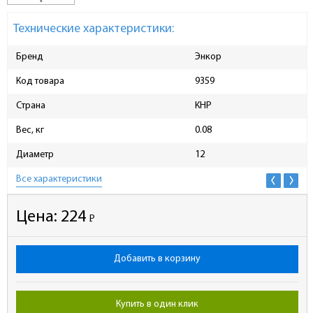
Технические характеристики:
Бренд
Энкор
Код товара
9359
Страна
КНР
Вес, кг
0.08
Диаметр
12
Все характеристики
Цена:
224
Р
-
Добавить в корзину
Купить в один клик