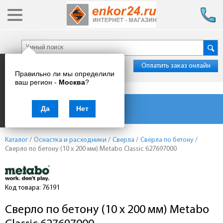
Оплатить заказ онлайн
Правильно ли мы определили
ваш регион -
Москва
?
Каталог товаров
Да
Нет
Каталог
/
Оснастка и расходники
/
Сверла
/
Свёрла по бетону
/
Сверло по бетону (10 x 200 мм) Metabo Classic 627697000
Код товара: 76191
Сверло по бетону (10 x 200 мм) Metabo