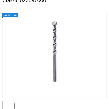
Classic 627697000
для бетона