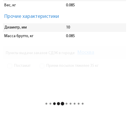
Вес, кг
0.085
Прочие характеристики
Диаметр, мм
10
Масса брутто, кг
0.085
Москва
Пункты выдачи заказов СДЭК в городе
Постамат
Прием посылок тяжелее 35 кг