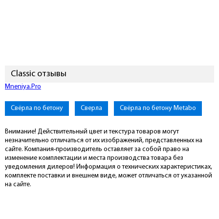
Classic отзывы
Подключиться к Mneniya.Pro
Свёрла по бетону
Сверла
Свёрла по бетону Metabo
Внимание! Действительный цвет и текстура товаров могут
незначительно отличаться от их изображений, представленных на
сайте. Компания-производитель оставляет за собой право на
изменение комплектации и места производства товара без
уведомления дилеров! Информация о технических характеристиках,
комплекте поставки и внешнем виде, может отличаться от указанной
на сайте.