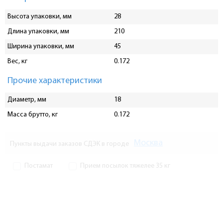
Высота упаковки, мм
28
Длина упаковки, мм
210
Ширина упаковки, мм
45
Вес, кг
0.172
Прочие характеристики
Диаметр, мм
18
Масса брутто, кг
0.172
Москва
Пункты выдачи заказов СДЭК в городе
Постамат
Прием посылок тяжелее 35 кг