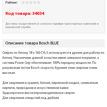
Рейтинг:
Код товара:
34034
Доставка осуществляется согласно тарифам транспортных компаний и
курьерской службы.
Описание товара Bosch BLUE
Сверло по бетону 18 x 160 CYL-5 используется в дрелях для работы по
бетону. Наконечник данной оснастки имеет алмазное покрытие, а
система Power Grip обеспечивает 100% передачу мощности. По
результатам тестов Bosch скорость бурения этим сверлом очень
высокая.
Для сверления в граните, бетоне, кирпичной кладке, силикатном
кирпиче, природном и искусственном камне
Ударопрочное высокопроизводительное сверло
Для сверления отверстий под дюбели