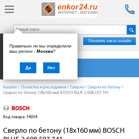
Оплатить заказ онлайн
Правильно ли мы определили
ваш регион -
Москва
?
Каталог товаров
Да
Нет
Каталог
/
Оснастка и расходники
/
Сверла
/
Свёрла по бетону
/
Сверло по бетону (18x160 мм) BOSCH BLUE 2.608.597.741
Код товара: 34034
Сверло по бетону (18x160 мм) BOSCH