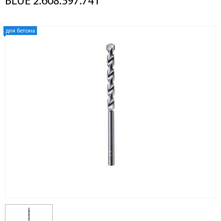
BLUE 2.608.597.741
для бетона