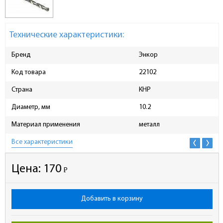
Технические характеристики:
Бренд
Энкор
Код товара
22102
Страна
КНР
Диаметр, мм
10.2
Материал применения
металл
Все характеристики
Цена:
170
Р
-
Добавить в корзину