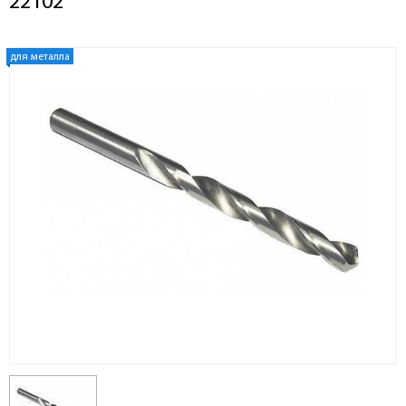
22102
для металла