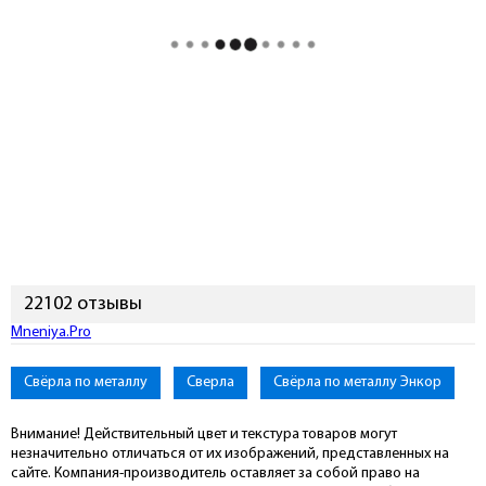
22102 отзывы
Подключиться к Mneniya.Pro
Свёрла по металлу
Сверла
Свёрла по металлу Энкор
Внимание! Действительный цвет и текстура товаров могут
незначительно отличаться от их изображений, представленных на
сайте. Компания-производитель оставляет за собой право на