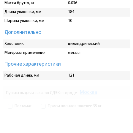
Масса брутто, кг
0.036
Длина упаковки, мм
184
Ширина упаковки, мм
10
Дополнительно
Хвостовик
цилиндрический
Материал применения
металл
Прочие характеристики
Рабочая длина. мм
121
Москва
Пункты выдачи заказов СДЭК в городе
Постамат
Прием посылок тяжелее 35 кг