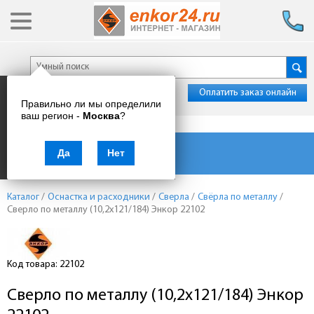
Оплатить заказ онлайн
Правильно ли мы определили
ваш регион -
Москва
?
Каталог товаров
Да
Нет
Каталог
/
Оснастка и расходники
/
Сверла
/
Свёрла по металлу
/
Сверло по металлу (10,2x121/184) Энкор 22102
Код товара: 22102
Сверло по металлу (10,2x121/184) Энкор