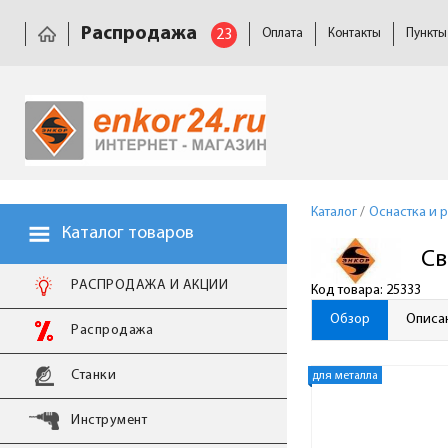
Распродажа
23
Оплата
Контакты
Пункты
Каталог
/
Оснастка и 
Каталог товаров
Св
РАСПРОДАЖА И АКЦИИ
Код товара: 25333
Обзор
Описа
Распродажа
Станки
для металла
Инструмент