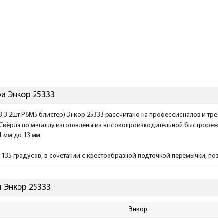
а Энкор 25333
(3,3 2шт Р6М5 блистер) Энкор 25333 рассчитано на профессионалов и тре
 Свёрла по металлу изготовлены из высокопроизводительной быстроре
1 мм до 13 мм.
 135 градусов, в сочетании с крестообразной подточкой перемычки, поз
 Энкор 25333
Энкор