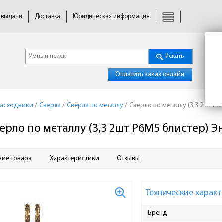
 выдачи
Доставка
Юридическая информация
Искать
Оплатить заказ онлайн
расходники
/
Сверла
/
Свёрла по металлу
/
Сверло по металлу (3,3 2шт Р
ерло по металлу (3,3 2шт Р6М5 блистер) Э
ние товара
Характеристики
Отзывы
Технические характ
Бренд