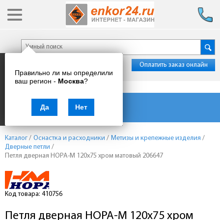
Оплатить заказ онлайн
Правильно ли мы определили
ваш регион -
Москва
?
Каталог товаров
Да
Нет
Каталог
/
Оснастка и расходники
/
Метизы и крепежные изделия
/
Дверные петли
/
Петля дверная НОРА-М 120х75 хром матовый 206647
Код товара: 410756
Петля дверная НОРА-М 120х75 хром