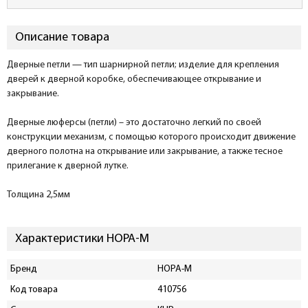
Описание товара
Дверные петли — тип шарнирной петли; изделие для крепления
дверей к дверной коробке, обеспечивающее открывание и
закрывание.
Дверные люферсы (петли) – это достаточно легкий по своей
конструкции механизм, с помощью которого происходит движение
дверного полотна на открывание или закрывание, а также тесное
прилегание к дверной лутке.
Толщина 2,5мм
Характеристики НОРА-М
Бренд
НОРА-М
Код товара
410756