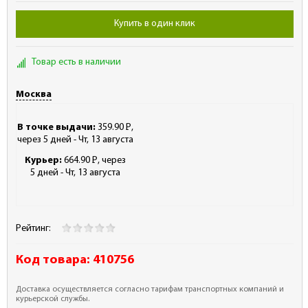
Купить в один клик
Товар есть в наличии
Москва
В точке выдачи:
359.90
Р
,
-
через 5 дней - Чт, 13 августа
Курьер:
664.90
Р
, через
-
5 дней - Чт, 13 августа
Рейтинг:
Код товара:
410756
Доставка осуществляется согласно тарифам транспортных компаний и
курьерской службы.