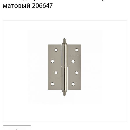
матовый 206647