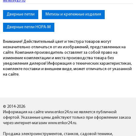
Mneniya.Pro
Дверные петли
Метизы и крепежные изделия
Дверные петли НОРА-М
Внимание! Действительный цвет и текстура товаров могут
незначительно отличаться от их изображений, представленных на
сайте. Компания-производитель оставляет за собой право на
изменение комплектации и места производства товара без
уведомления дилеров! Информация о технических характеристиках,
комплекте поставки и внешнем виде, может отличаться от указанной
на сайте.
© 2014-2026
Информация на сайте www.enkor24.ru не является публичной
офертой. Указанные цены действуют только при оформлении заказа
через интернет-магазин www.enkor24.ru.
Продажа электроинструментов, станков, садовой техники,