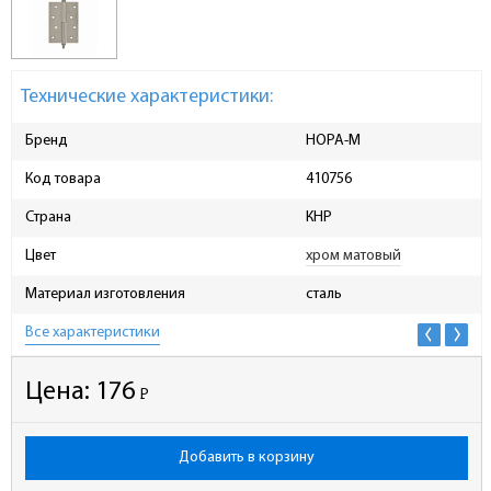
Технические характеристики:
Бренд
НОРА-М
Код товара
410756
Страна
КНР
Цвет
хром матовый
Материал изготовления
сталь
Все характеристики
Цена:
176
Р
-
Добавить в корзину