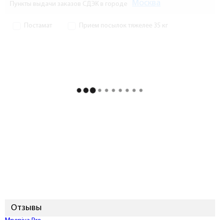
Москва
Пункты выдачи заказов СДЭК в городе
Постамат
Прием посылок тяжелее 35 кг
Отзывы