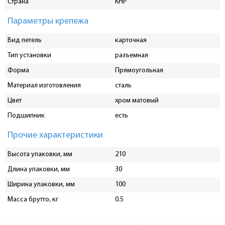
Страна
КНР
Параметры крепежа
Вид петель
карточная
Тип установки
разъемная
Форма
Прямоугольная
Материал изготовления
сталь
Цвет
хром матовый
Подшипник
есть
Прочие характеристики
Высота упаковки, мм
210
Длина упаковки, мм
30
Ширина упаковки, мм
100
Масса брутто, кг
0.5