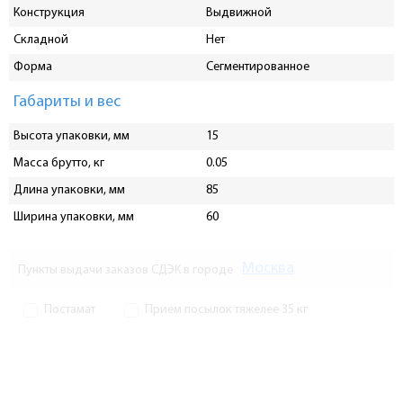
Конструкция
Выдвижной
Складной
Нет
Форма
Сегментированное
Габариты и вес
Высота упаковки, мм
15
Масса брутто, кг
0.05
Длина упаковки, мм
85
Ширина упаковки, мм
60
Москва
Пункты выдачи заказов СДЭК в городе
Постамат
Прием посылок тяжелее 35 кг