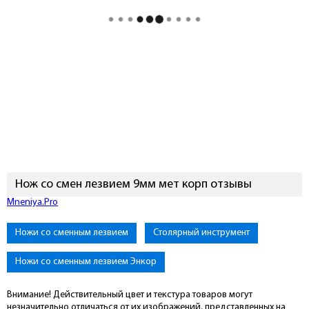
Нож со смен лезвием 9мм мет корп отзывы
Mneniya.Pro
Ножи со сменным лезвием
Столярный инструмент
Ножи со сменным лезвием Энкор
Внимание! Действительный цвет и текстура товаров могут
незначительно отличаться от их изображений, представленных на