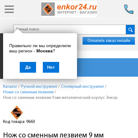
Оплатить заказ онлайн
Правильно ли мы определили
ваш регион -
Москва
?
Каталог товаров
Да
Нет
Каталог
/
Ручной инструмент
/
Столярный инструмент
/
Ножи со сменным лезвием
/
Нож со сменным лезвием 9 мм металлический корпус Энкор
Код товара: 9660
Нож со сменным лезвием 9 мм