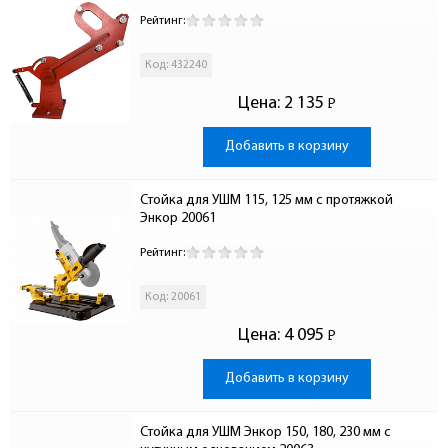
Рейтинг:
Код: 432240
Цена:
2 135
Р
-
Добавить в корзину
Стойка для УШМ 115, 125 мм с протяжкой 
Энкор 20061
Рейтинг:
Код: 20061
Цена:
4 095
Р
-
Добавить в корзину
Стойка для УШМ Энкор 150, 180, 230 мм с 