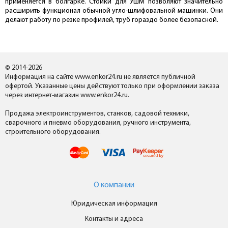
применяется в болгарке. Стойки для УШМ позволяют значительно
расширить функционал обычной угло-шлифовальной машинки. Они
делают работу по резке профилей, труб гораздо более безопасной.
© 2014-2026
Информация на сайте www.enkor24.ru не является публичной
офертой. Указанные цены действуют только при оформлении заказа
через интернет-магазин www.enkor24.ru.
Продажа электроинструментов, станков, садовой техники,
сварочного и пневмо оборудования, ручного инструмента,
строительного оборудования.
О компании
Юридическая информация
Контакты и адреса