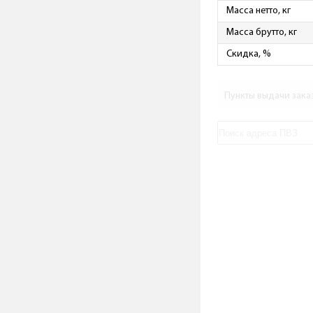
Масса нетто, кг
Масса брутто, кг
Скидка, %
Пункты выдачи зака