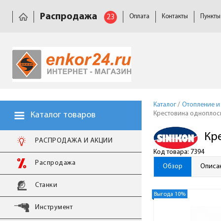
Распродажа
23
Оплата
Контакты
Пункты
Каталог
/
Отопление и
Крестовина одноплоско
Каталог товаров
Кре
РАСПРОДАЖА И АКЦИИ
Код товара: 7394
Распродажа
Обзор
Описа
Станки
Выгода 10%
Инструмент