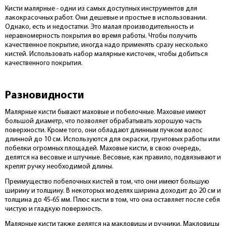
Кисти малярные - одни из самых доступных инструментов для
лакокрасочных работ. Они дешевые и простые в использовании.
Однако, есть и недостатки. Это малая производительность и
неравномерность покрытия во время работы. Чтобы получить
качественное покрытие, иногда надо применять сразу несколько
кистей. Использовать набор малярные кисточек, чтобы добиться
качественного покрытия.
Разновидности
Малярные кисти бывают маховые и побелочные. Маховые имеют
большой диаметр, что позволяет обрабатывать хорошую часть
поверхности. Кроме того, они обладают длинным пучком волос
длинной до 10 см. Используются для окраски, грунтовых работы или
побелки огромных площадей. Маховые кисти, в свою очередь,
делятся на весовые и штучные. Весовые, как правило, подвязывают и
крепят ручку необходимой длины.
Преимущество побелочных кистей в том, что они имеют большую
ширину и толщину. В некоторых моделях ширина доходит до 20 см и
толщина до 45-65 мм. Плюс кисти в том, что она оставляет после себя
чистую и гладкую поверхность.
Малярные кисти также делятся на макловицы и ручники. Макловицы