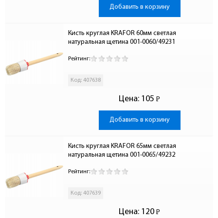
Добавить в корзину
Кисть круглая KRAFOR 60мм светлая 
натуральная щетина 001-0060/49231
Рейтинг:
Код: 407638
Цена:
105
Р
-
Добавить в корзину
Кисть круглая KRAFOR 65мм светлая 
натуральная щетина 001-0065/49232
Рейтинг:
Код: 407639
Цена:
120
Р
-