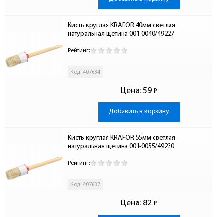
Кисть круглая KRAFOR 40мм светлая 
натуральная щетина 001-0040/49227
Рейтинг:
Код: 407634
Цена:
59
Р
-
Добавить в корзину
Кисть круглая KRAFOR 55мм светлая 
натуральная щетина 001-0055/49230
Рейтинг:
Код: 407637
Цена:
82
Р
-