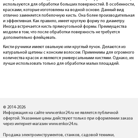
используются для обработки больших поверхностей. В особенности,
красками, которые изготовлены на водной основе. Данный вид
отлично заменяется побелочную кисть. Она более производительная
и эффективная. Как правило, имеет круглую форму по диаметру.
Иногда встречается кисть прямоугольной формы. Преимущества
модели в том, что после обработки поверхность не требуется
дополнительно флейцевать.
Кисти-ручники имеют овальную или круглый пучок. Делаются из
натуральной щетины с конским волосом. Применимы для огромного
количества красок и являются универсальными кистями. Однако, их
лучше использовать только для обработки малых площадей.
© 2014-2026
Информация на сайте www.enkor24.ru не является публичной
офертой. Указанные цены действуют только при оформлении заказа
через интернет-магазин www.enkor24.ru.
Продажа электроинструментов, станков, садовой техники,