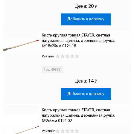
Цена:
20
Р
-
Добавить в корзину
Кисть круглая тонкая STAYER, светлая 
натуральная щетина, деревянная ручка, 
№18х20мм 0124-18
Рейтинг:
Код: 409881
Цена:
14
Р
-
Добавить в корзину
Кисть круглая тонкая STAYER, светлая 
натуральная щетина, деревянная ручка, 
№2х5мм 0124-02
Рейтинг: