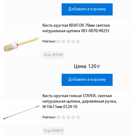
Добавить в корзину
Кисть круглая KRAFOR 70мм светлая 
натуральная щетина 001-0070/49233
Рейтинг:
Код: 407640
Цена:
120
Р
-
Добавить в корзину
Кисть круглая тонкая STAYER, светлая 
натуральная щетина, деревянная ручка, 
№10х11мм 0124-10
Рейтинг:
Код: 409879