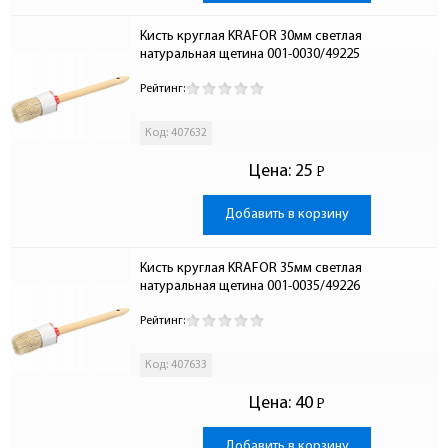
Кисть круглая KRAFOR 30мм светлая 
натуральная щетина 001-0030/49225
Рейтинг:
Код: 407632
Цена:
25
Р
-
Добавить в корзину
Кисть круглая KRAFOR 35мм светлая 
натуральная щетина 001-0035/49226
Рейтинг:
Код: 407633
Цена:
40
Р
-
Добавить в корзину