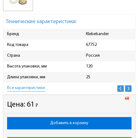
Технические характеристики:
Бренд
Klebebander
Код товара
67752
Страна
Россия
Высота упаковки, мм
120
Длина упаковки, мм
25
Все характеристики
68
Цена:
61
Р
-
Добавить в корзину