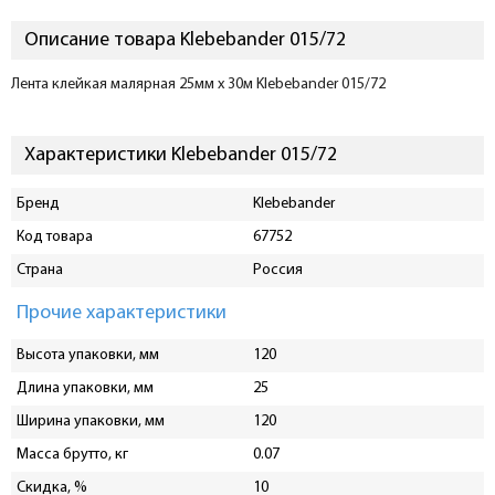
Описание товара Klebebander 015/72
Лента клейкая малярная 25мм x 30м Klebebander 015/72
Характеристики Klebebander 015/72
Бренд
Klebebander
Код товара
67752
Страна
Россия
Прочие характеристики
Высота упаковки, мм
120
Длина упаковки, мм
25
Ширина упаковки, мм
120
Масса брутто, кг
0.07
Скидка, %
10