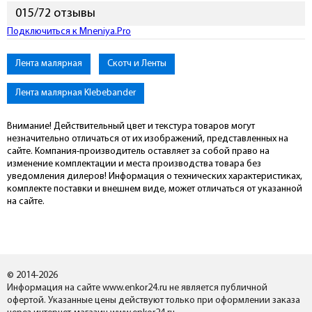
015/72 отзывы
Подключиться к Mneniya.Pro
Лента малярная
Скотч и Ленты
Лента малярная Klebebander
Внимание! Действительный цвет и текстура товаров могут
незначительно отличаться от их изображений, представленных на
сайте. Компания-производитель оставляет за собой право на
изменение комплектации и места производства товара без
уведомления дилеров! Информация о технических характеристиках,
комплекте поставки и внешнем виде, может отличаться от указанной
на сайте.
© 2014-2026
Информация на сайте www.enkor24.ru не является публичной
офертой. Указанные цены действуют только при оформлении заказа