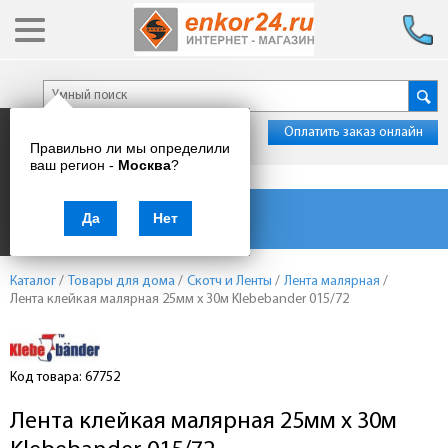
Оплатить заказ онлайн
Правильно ли мы определили
ваш регион -
Москва
?
Каталог товаров
Да
Нет
Каталог
/
Товары для дома
/
Скотч и Ленты
/
Лента малярная
/
Лента клейкая малярная 25мм x 30м Klebebander 015/72
Код товара: 67752
Лента клейкая малярная 25мм x 30м