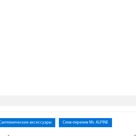
Сантехнические аксессуары
Слив-перелив Mc ALPINE