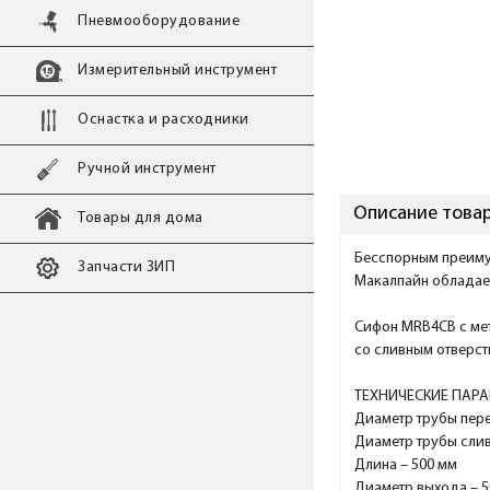
Пневмооборудование
Измерительный инструмент
Оснастка и расходники
Ручной инструмент
Описание товар
Товары для дома
Бесспорным преиму
Запчасти ЗИП
Макалпайн обладает
Сифон MRB4CB с мет
со сливным отверст
ТЕХНИЧЕСКИЕ ПАРА
Диаметр трубы пере
Диаметр трубы слив
Длина – 500 мм
Диаметр выхода – 5