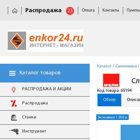
Распродажа
23
Оплата
Контакты
Пункты
Каталог
/
Сантехника
/
Каталог товаров
Сл
РАСПРОДАЖА И АКЦИИ
Код товара: 69194
Обзор
Описа
Распродажа
Станки
Экономия 1 050 р.
Инструмент