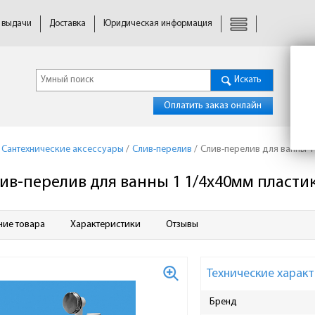
 выдачи
Доставка
Юридическая информация
Искать
Оплатить заказ онлайн
Сантехнические аксессуары
/
Слив-перелив
/
Слив-перелив для ванны 1
ив-перелив для ванны 1 1/4х40мм пласти
ние товара
Характеристики
Отзывы
Технические характ
Бренд