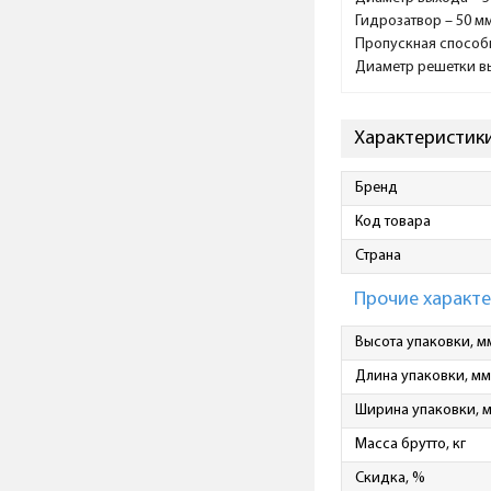
Гидрозатвор – 50 м
Пропускная способн
Диаметр решетки вы
Характеристики
Бренд
Код товара
Страна
Прочие характ
Высота упаковки, м
Длина упаковки, мм
Ширина упаковки, 
Масса брутто, кг
Скидка, %