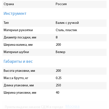
Страна
Россия
Инструмент
Тип
Валик с ручкой
Материал рукоятки
Сталь, пластик
Диаметр посадки, мм
8
Ширина валика, мм
200
Материал шубки
Велюр
Габариты и вес
Высота упаковки, мм
200
Масса брутто, кг
0.25
Длина упаковки, мм
250
Ширина упаковки, мм
40
Москва
Пункты выдачи заказов СДЭК в городе