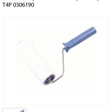
T4P 0306190