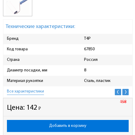
Технические характеристики:
Бренд
T4P
Код товара
67850
Страна
Россия
Диаметр посадки, мм
8
Материал рукоятки
Сталь, пластик
Все характеристики
158
Цена:
142
Р
-
Добавить в корзину