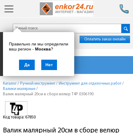
Оплатить заказ онлайн
Правильно ли мы определили
ваш регион -
Москва
?
Каталог товаров
Да
Нет
Каталог
/
Ручной инструмент
/
Инструмент для отделочных работ
/
Валики малярные
/
Валик малярный 20см в сборе велюр T4P 0306190
Код товара: 67850
Валик малярный 20см в сборе велюр