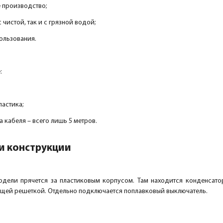
 производство;
с чистой, так и с грязной водой;
ользования.
:
ластика;
 кабеля – всего лишь 5 метров.
и конструкции
дели прячется за пластиковым корпусом. Там находится конденсатор,
ющей решеткой. Отдельно подключается поплавковый выключатель.