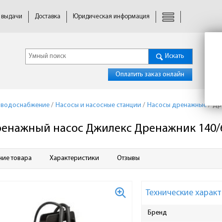
 выдачи
Доставка
Юридическая информация
Искать
Оплатить заказ онлайн
 водоснабжение
/
Насосы и насосные станции
/
Насосы дренажные
/
Др
енажный насос Джилекс Дренажник 140/
ние товара
Характеристики
Отзывы
Технические характ
Бренд