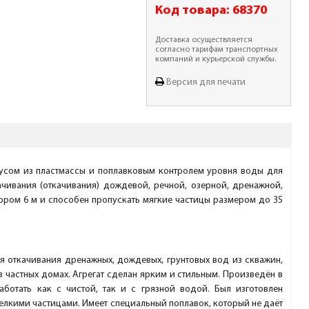
Код товара:
68370
Доставка осуществляется
согласно тарифам транспортных
компаний и курьерской службы.
Версия для печати
усом из пластмассы и поплавковым контролем уровня воды для
чивания (откачивания) дождевой, речной, озерной, дренажной,
ором 6 м и способен пропускать мягкие частицы размером до 35
я откачивания дренажных, дождевых, грунтовых вод из скважин,
 частных домах. Агрегат сделан ярким и стильным. Произведён в
ботать как с чистой, так и с грязной водой. Был изготовлен
елкими частицами. Имеет специальный поплавок, который не даёт