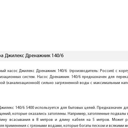
а Джилекс Дренажник 140/6
ый насос Джилекс Дренажник 140/6 (производитель: Россия) с корп
изационных систем. Насос Дренажник 140/6 предназначен для перека
ной (канализационной) сильно загрязненной воды с максимальным нап
жилекс 140/6 5400 используется для бытовых целей. Предназначен дл
ений, которые оказались затоплены. Например, затопленные подвалы в
бину всасывания в 8 метров и длину кабеля на 5 метров. Может ра
я применения с грязными водами, которые богаты песком и всякими м