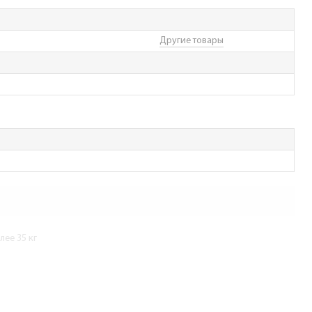
Другие товары
ее 35 кг