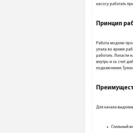
насосу работать пр
Принцип ра
Работа модели прос
упала во время раб
работать. Лопасти н
внутрь и за счет д
подключения. Грязн
Преимущест
Для начала выделим
Стильный в