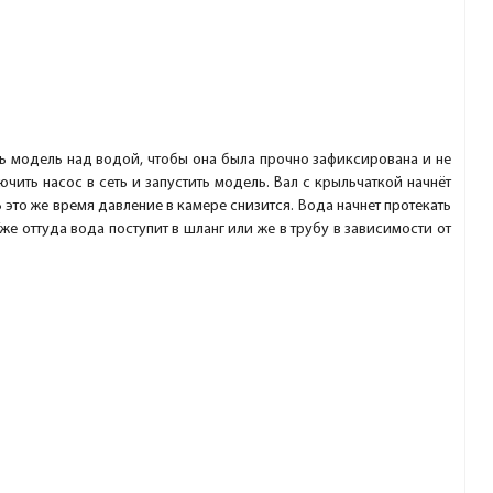
ть модель над водой, чтобы она была прочно зафиксирована и не
чить насос в сеть и запустить модель. Вал с крыльчаткой начнёт
В это же время давление в камере снизится. Вода начнет протекать
же оттуда вода поступит в шланг или же в трубу в зависимости от