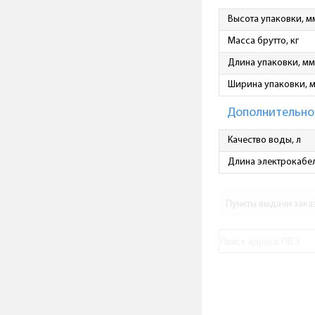
Высота упаковки, м
Масса брутто, кг
Длина упаковки, мм
Ширина упаковки, 
Дополнительно
Качество воды, л
Длина электрокабел
Пункты выдачи зака