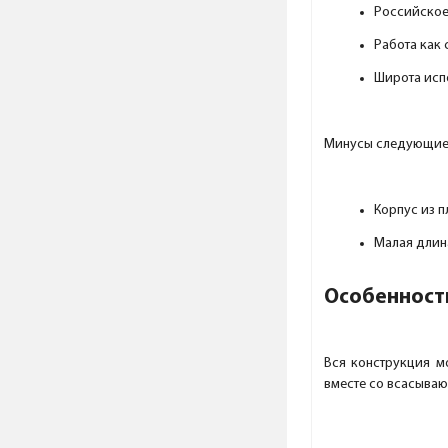
Российское
Работа как 
Широта исп
Минусы следующие
Корпус из п
Малая длина
Особенност
Вся конструкция мо
вместе со всасыва