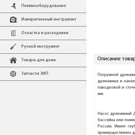
Пневмооборудование
Измерительный инструмент
Оснастка и расходники
Ручной инструмент
Описание товар
Товары для дома
Запчасти ЗИП
Погружной дренажн
дренажных и канал
паводковой и сточ
мм.
Насос дренажный Д
бассейна или помещ
России. Имеет глу
преимущественно дл