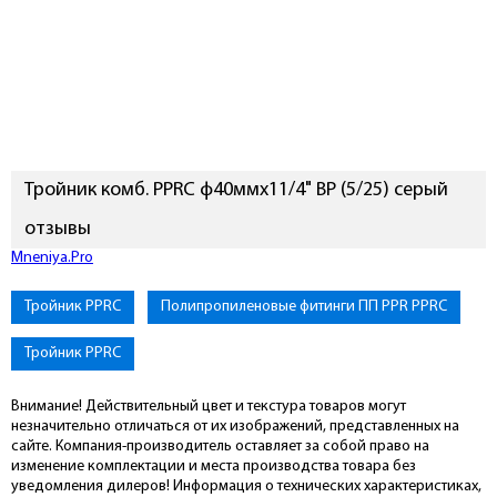
Тройник комб. PPRC ф40ммх11/4" ВР (5/25) серый
отзывы
Подключиться к Mneniya.Pro
Тройник PPRC
Полипропиленовые фитинги ПП PPR PPRC
Тройник PPRC
Внимание! Действительный цвет и текстура товаров могут
незначительно отличаться от их изображений, представленных на
сайте. Компания-производитель оставляет за собой право на
изменение комплектации и места производства товара без
уведомления дилеров! Информация о технических характеристиках,