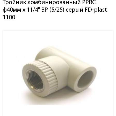
Тройник комбинированный PPRC
ф40мм x 11/4" ВР (5/25) серый FD-plast
1100