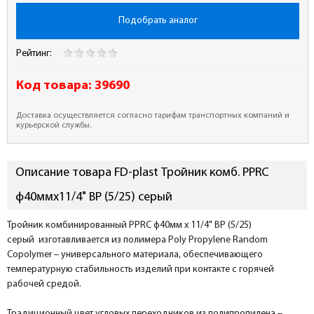
Подобрать аналог
Рейтинг:
Код товара:
39690
Доставка осуществляется согласно тарифам транспортных компаний и
курьерской службы.
Описание товара FD-plast Тройник комб. PPRC
ф40ммх11/4" ВР (5/25) серый
Тройник комбинированный PPRC ф40мм x 11/4" ВР (5/25)
серый изготавливается из полимера Poly Propylene Random
Copolymer – универсального материала, обеспечивающего
температурную стабильность изделий при контакте с горячей
рабочей средой.
Традиционный цвет угловых переходников из полипропилена –