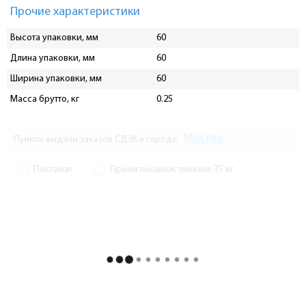
Прочие характеристики
Высота упаковки, мм
60
Длина упаковки, мм
60
Ширина упаковки, мм
60
Масса брутто, кг
0.25
Москва
Пункты выдачи заказов СДЭК в городе
Постамат
Прием посылок тяжелее 35 кг