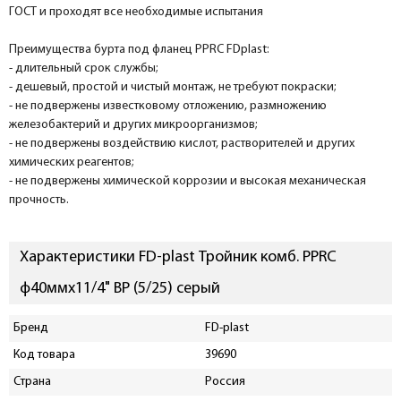
ГОСТ и проходят все необходимые испытания
Преимущества бурта под фланец PPRC FDplast:
- длительный срок службы;
- дешевый, простой и чистый монтаж, не требуют покраски;
- не подвержены известковому отложению, размножению
железобактерий и других микроорганизмов;
- не подвержены воздействию кислот, растворителей и других
химических реагентов;
- не подвержены химической коррозии и высокая механическая
прочность.
Характеристики FD-plast Тройник комб. PPRC
ф40ммх11/4" ВР (5/25) серый
Бренд
FD-plast
Код товара
39690
Страна
Россия