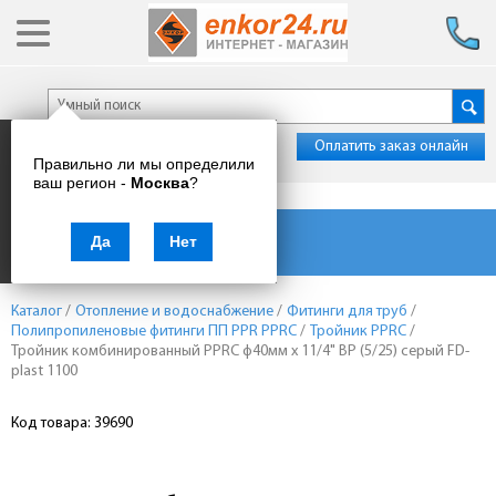
Оплатить заказ онлайн
Правильно ли мы определили
ваш регион -
Москва
?
Каталог товаров
Да
Нет
Каталог
/
Отопление и водоснабжение
/
Фитинги для труб
/
Полипропиленовые фитинги ПП PPR PPRC
/
Тройник PPRC
/
Тройник комбинированный PPRC ф40мм x 11/4" ВР (5/25) серый FD-
plast 1100
Код товара: 39690