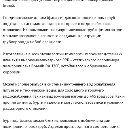
белый.
Соединительные детали (фитинги) для полипропиленовых труб
подходят к системам холодного и горячего водоснабжения,
отопления. Использование полипропиленовых труб и фитингов при
монтаже позволяет с легкостью создавать конструкции
трубопровода любой сложности.
Изготовлен на высокотехнологичных импортных производственных
линиях из высокомолекулярного PPR – статического сополимера
полипропилена Borealis RA 130Е, устойчивого к образованию
коррозии.
Может использоваться в системах внутреннего водоснабжения
питьевой и технической воды, для холодного и горячего
водоснабжения, так как выдерживает нагрев до +95 градусов. Как и
прочие фитинги, бурты надежны и могут использоваться в условиях
радиаторного отопления.
Бурт под фланец может быть использован с любыми видами
полипропиленовых труб. Изделия производятся в соответствии с