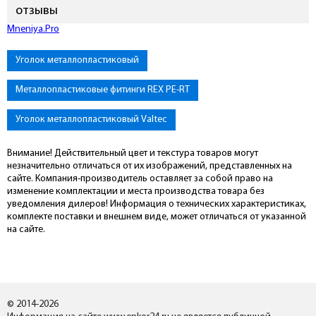
отзывы
Подключиться к Mneniya.Pro
Уголок металлопластиковый
Металлопластиковые фитинги REX PE-RT
Уголок металлопластиковый Valtec
Внимание! Действительный цвет и текстура товаров могут
незначительно отличаться от их изображений, представленных на
сайте. Компания-производитель оставляет за собой право на
изменение комплектации и места производства товара без
уведомления дилеров! Информация о технических характеристиках,
комплекте поставки и внешнем виде, может отличаться от указанной
на сайте.
© 2014-2026