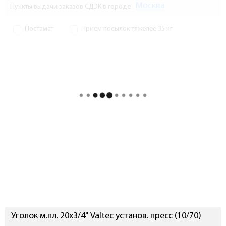
Москва
Пункты выдачи заказов СДЭК в городе
Постамат
Прием посылок тяжелее 35 кг
Уголок м.пл. 20х3/4" Valtec установ. пресс (10/70)