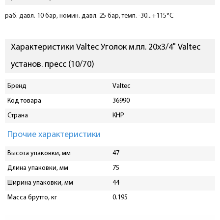
раб. давл. 10 бар, номин. давл. 25 бар, темп. -30...+115°С
Характеристики Valtec Уголок м.пл. 20х3/4" Valtec
установ. пресс (10/70)
Бренд
Valtec
Код товара
36990
Страна
КНР
Прочие характеристики
Высота упаковки, мм
47
Длина упаковки, мм
75
Ширина упаковки, мм
44
Масса брутто, кг
0.195