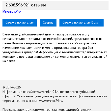
2.608.596.921 отзывы
Mneniya.Pro
Свёрла по металлу
Сверла
Свёрла по металлу Bosch
Внимание! Действительный цвет и текстура товаров могут
незначительно отличаться от их изображений, представленных на
сайте. Компания-производитель оставляет за собой право на
изменение комплектации и места производства товара без
уведомления дилеров! Информация о технических характеристиках,
комплекте поставки и внешнем виде, может отличаться от указанной
на сайте.
© 2014-2026
Информация на сайте www.enkor24.ru не является публичной
офертой. Указанные цены действуют только при оформлении заказа
через интернет-магазин www.enkor24.ru.
Продажа электроинструментов, станков, садовой техники,