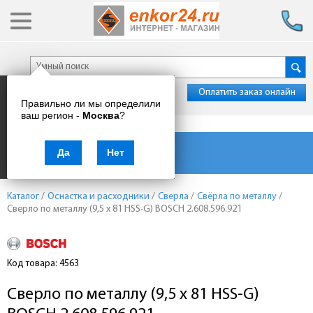
Оплатить заказ онлайн
Правильно ли мы определили
ваш регион -
Москва
?
Каталог товаров
Да
Нет
Каталог
/
Оснастка и расходники
/
Сверла
/
Свёрла по металлу
/
Сверло по металлу (9,5 x 81 HSS-G) BOSCH 2.608.596.921
Код товара: 4563
Сверло по металлу (9,5 x 81 HSS-G)