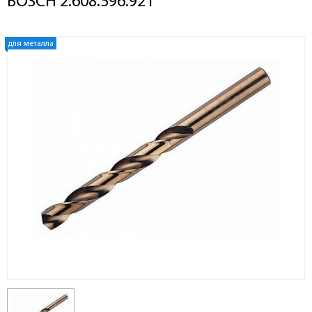
BOSCH 2.608.596.921
для металла