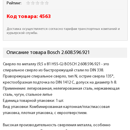
Рейтинг:
Код товара:
4563
Доставка осуществляется согласно тарифам транспортных компаний и
курьерской службы.
Описание товара Bosch 2.608.596.921
Сверло по металлу (9,5 x 81 HSS-G) BOSCH 2.608.596.921 - это
cпиральное сверло из быстрорежущей стали по DIN 338.
Праворежущее спиральное сверло, тип N, острие сверла 135°,
крестообразная подточка по DIN 1412 C, допуск на диаметр h 8.
Применение: легированная, нелегированная сталь, нержавеющая
сталь, чугун, стальное литье
Единица товарной упаковки: 1 шт.
Вид упаковки: Комбинированная картонная/пластмассовая
упаковка, плотная упаковка, с евроотверстием.
Высокая производительность сверления металла, особенно