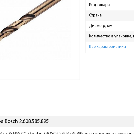
Код товара
Страна
Диаметр, мм
Количество в упаковке,
Все характеристики
 Bosch 2.608.585.895
8,5 x 75 HSS-CO Standart ) BOSCH 2.608.585.895 это стандартное сверло