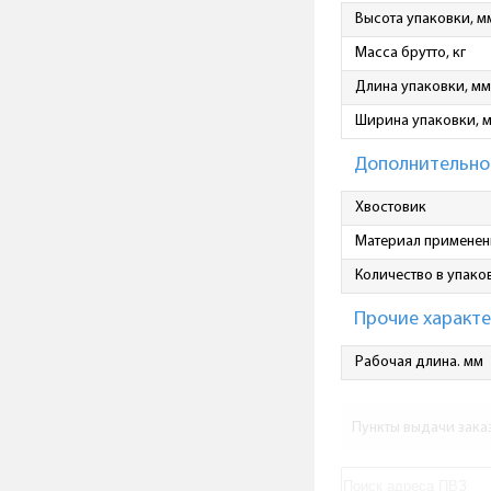
Высота упаковки, м
Масса брутто, кг
Длина упаковки, мм
Ширина упаковки, 
Дополнительно
Хвостовик
Материал применен
Количество в упаков
Прочие характ
Рабочая длина. мм
Пункты выдачи зака