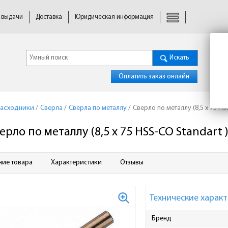
 выдачи
Доставка
Юридическая информация
Искать
Оплатить заказ онлайн
расходники
/
Сверла
/
Свёрла по металлу
/
Сверло по металлу (8,5 x 75 HS
ерло по металлу (8,5 x 75 HSS-CO Standart 
ние товара
Характеристики
Отзывы
Технические характ
Бренд