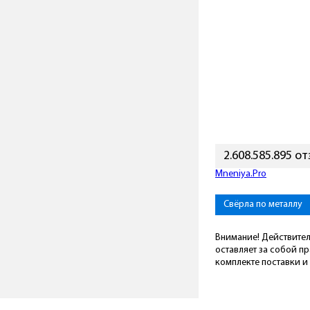
2.608.585.895 о
Mneniya.Pro
Свёрла по металлу
Внимание! Действител
оставляет за собой п
комплекте поставки и 