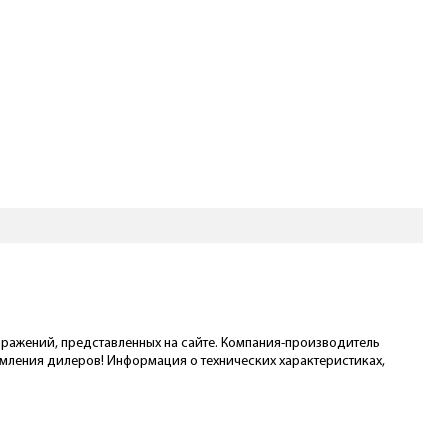
ображений, представленных на сайте. Компания-производитель
омления дилеров! Информация о технических характеристиках,