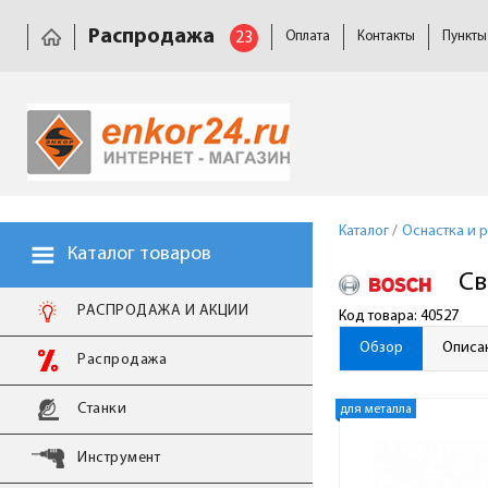
Распродажа
23
Оплата
Контакты
Пункты
Каталог
/
Оснастка и 
Каталог товаров
Св
РАСПРОДАЖА И АКЦИИ
Код товара: 40527
Обзор
Описа
Распродажа
Станки
для металла
Инструмент