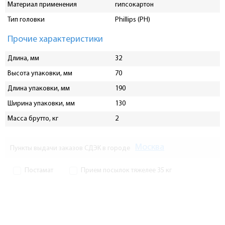
Материал применения
гипсокартон
Тип головки
Phillips (PH)
Прочие характеристики
Длина, мм
32
Высота упаковки, мм
70
Длина упаковки, мм
190
Ширина упаковки, мм
130
Масса брутто, кг
2
Москва
Пункты выдачи заказов СДЭК в городе
Постамат
Прием посылок тяжелее 35 кг