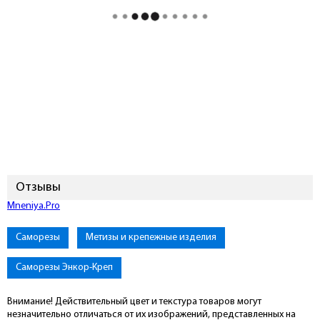
Отзывы
Подключиться к Mneniya.Pro
Саморезы
Метизы и крепежные изделия
Саморезы Энкор-Креп
Внимание! Действительный цвет и текстура товаров могут
незначительно отличаться от их изображений, представленных на