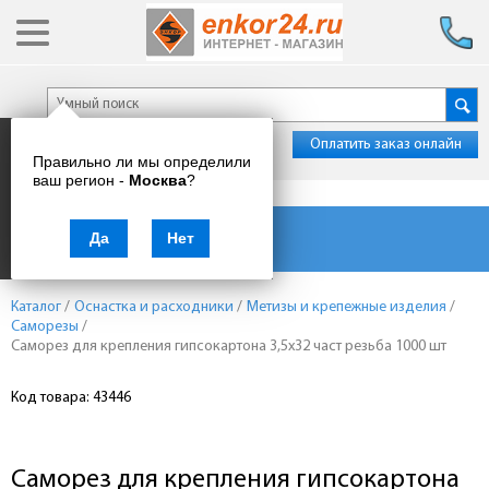
Оплатить заказ онлайн
Правильно ли мы определили
ваш регион -
Москва
?
Каталог товаров
Да
Нет
Каталог
/
Оснастка и расходники
/
Метизы и крепежные изделия
/
Саморезы
/
Саморез для крепления гипсокартона 3,5х32 част резьба 1000 шт
Код товара: 43446
Саморез для крепления гипсокартона