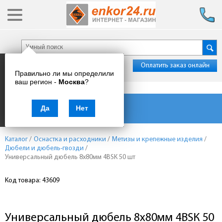
Оплатить заказ онлайн
Правильно ли мы определили
ваш регион -
Москва
?
Каталог товаров
Да
Нет
Каталог
/
Оснастка и расходники
/
Метизы и крепежные изделия
/
Дюбели и дюбель-гвозди
/
Универсальный дюбель 8х80мм 4ВSК 50 шт
Код товара: 43609
Универсальный дюбель 8х80мм 4ВSК 50