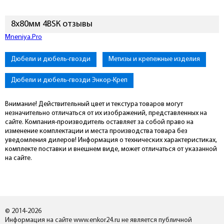
8х80мм 4ВSК отзывы
Mneniya.Pro
Дюбели и дюбель-гвозди
Метизы и крепежные изделия
Дюбели и дюбель-гвозди Энкор-Креп
Внимание! Действительный цвет и текстура товаров могут
незначительно отличаться от их изображений, представленных на
сайте. Компания-производитель оставляет за собой право на
изменение комплектации и места производства товара без
уведомления дилеров! Информация о технических характеристиках,
комплекте поставки и внешнем виде, может отличаться от указанной
на сайте.
© 2014-2026
Информация на сайте www.enkor24.ru не является публичной