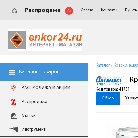
Распродажа
23
Оплата
Контакты
Пункты
Каталог
/
Краски, эмал
Каталог товаров
Кр
РАСПРОДАЖА И АКЦИИ
Код товара: 41731
Обзор
Харак
Распродажа
Станки
Инструмент