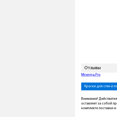
Отзывы
Mneniya.Pro
Краски для стен и п
Внимание! Действител
оставляет за собой п
комплекте поставки и 