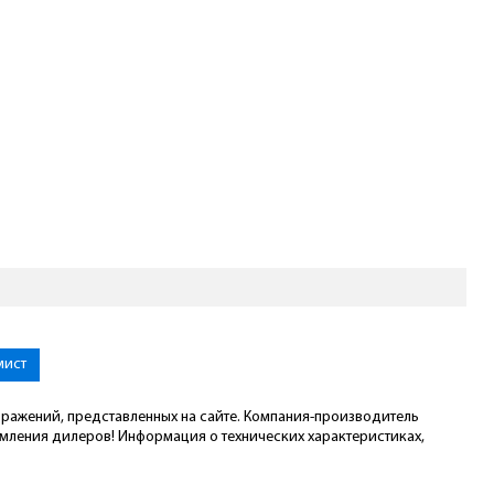
мист
ображений, представленных на сайте. Компания-производитель
омления дилеров! Информация о технических характеристиках,