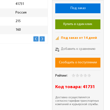
41731
Масса брутто, кг
4.5
Под заказ
Россия
215
Купить в один клик
160
Под заказ от 14 дней
Добавить к сравнению
Сообщить о поступлении
Рейтинг:
Код товара:
41731
Доставка осуществляется
согласно тарифам транспортных
компаний и курьерской службы.