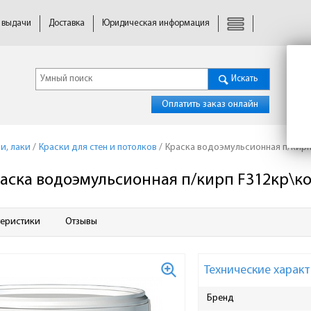
 выдачи
Доставка
Юридическая информация
Искать
Оплатить заказ онлайн
и, лаки
/
Краски для стен и потолков
/
Краска водоэмульсионная п/кирп 
аска водоэмульсионная п/кирп F312кр\кор
теристики
Отзывы
Технические характ
Бренд