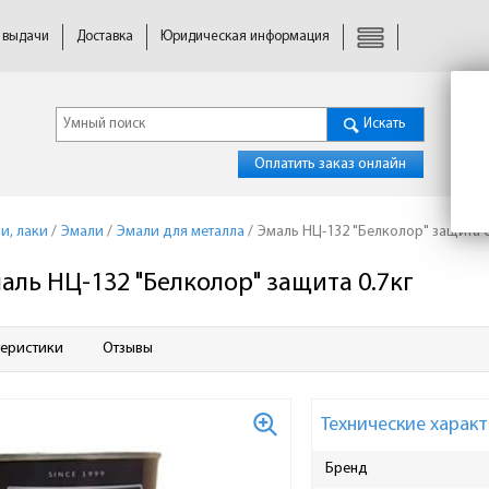
 выдачи
Доставка
Юридическая информация
Искать
Оплатить заказ онлайн
и, лаки
/
Эмали
/
Эмали для металла
/
Эмаль НЦ-132 "Белколор" защита 0
аль НЦ-132 "Белколор" защита 0.7кг
теристики
Отзывы
Технические характ
Бренд