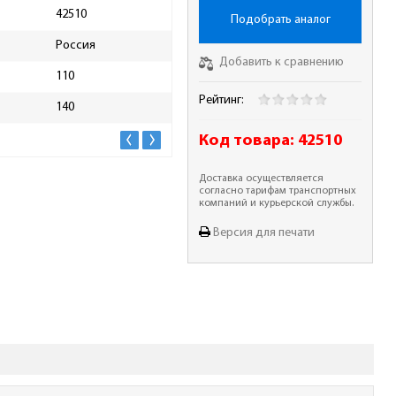
42510
Масса брутто, кг
0.7
Подобрать аналог
Россия
Добавить к сравнению
110
Рейтинг:
140
Код товара:
42510
Доставка осуществляется
согласно тарифам транспортных
компаний и курьерской службы.
Версия для печати