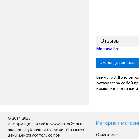
Отзывы
Mneniya.Pro
Эмали для металла
Внимание! Действител
оставляет за собой п
комплекте поставки и 
© 2014-2026
Интернет-магази
Информация на сайте www.enkor24.ru не
является публичной офертой. Указанные
О магазине
цены действуют только при