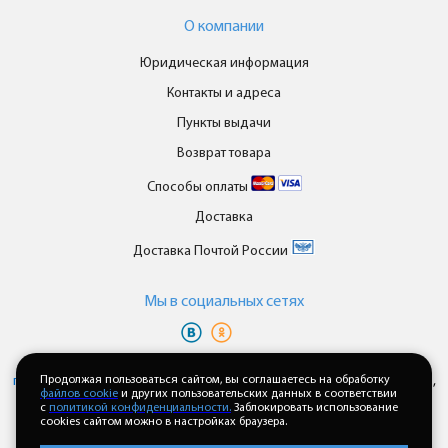
О компании
Юридическая информация
Контакты и адреса
Пункты выдачи
Возврат товара
Способы оплаты
Доставка
Доставка Почтой России
Мы в cоциальных сетях
Вы принимаете условия
политики в отношении обработки
персональных данных
Продолжая пользоваться сайтом, вы соглашаетесь на обработку
и
пользовательского соглашения
каждый раз,
файлов cookie
и других пользовательских данных в соответствии
когда оставляете свои данные в любой форме обратной связи на
с
политикой конфиденциальности.
Заблокировать использование
сайте enkor24.ru
cookies сайтом можно в настройках браузера.