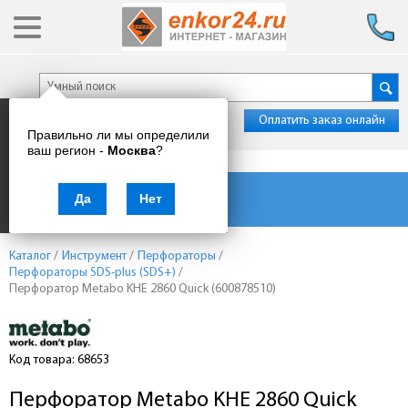
Оплатить заказ онлайн
Правильно ли мы определили
ваш регион -
Москва
?
Каталог товаров
Да
Нет
Каталог
/
Инструмент
/
Перфораторы
/
Перфораторы SDS-plus (SDS+)
/
Перфоратор Metabo KHE 2860 Quick (600878510)
Код товара: 68653
Перфоратор Metabo KHE 2860 Quick