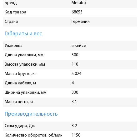
Бренд
Metabo
Код товара
68653
Страна
Германия
Габариты и вес
Упаковка
в кейсе
Длина упаковки, мм
500
Высота упаковки, мм
110
Масса брутто, кг
5.024
Длина кабеля, м
4
Ширина упаковки, мм
330
Масса нетто, кг
3.1
Производительность
Сила удара, Дж
3.2
Количество оборотов, об/мин
1150