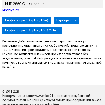
KHE 2860 Quick отзывы
Подключиться к Mneniya.Pro
Перфораторы SDS-plus (SDS+)
Перфораторы
Перфораторы SDS-plus (SDS+) Metabo
Внимание! Действительный цвет и текстура товаров могут
незначительно отличаться от их изображений, представленных на
сайте. Компания-производитель оставляет за собой право на
изменение комплектации и места производства товара без
уведомления дилеров! Информация о технических характеристиках,
комплекте поставки и внешнем виде, может отличаться от указанной
на сайте.
© 2014-2026
Информация на сайте www.enkor24.ru не является публичной
офертой. Указанные цены действуют только при оформлении заказа
через интернет-магазин www.enkor24.ru.