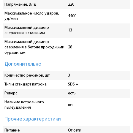
Напряжение, В/Гц
220
Максимальное число ударов,
4400
уд/мин
Максимальный диаметр
13
сверления в стали, мм
Максимальный диаметр
сверления в бетоне проходными
28
бурами, мм
Дополнительно
Количество режимов, шт
3
Тип и стандарт патрона
SDS +
Реверс
есть
Наличие встроенного
нет
пылеудаления
Прочие характеристики
Питание
От сети